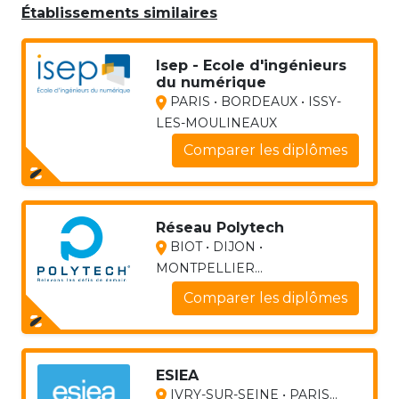
Établissements similaires
Isep - Ecole d'ingénieurs
du numérique
PARIS • BORDEAUX • ISSY-
LES-MOULINEAUX
Comparer les diplômes
Réseau Polytech
BIOT • DIJON •
MONTPELLIER...
Comparer les diplômes
ESIEA
IVRY-SUR-SEINE • PARIS...