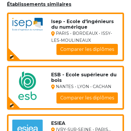
Établissements similaires
Isep - Ecole d'ingénieurs
du numérique
PARIS • BORDEAUX • ISSY-
LES-MOULINEAUX
Comparer les diplômes
ESB - Ecole supérieure du
bois
NANTES • LYON • CACHAN
Comparer les diplômes
ESIEA
IVRY-SUR-SEINE • PARIS...