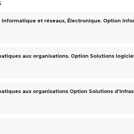
s
, Informatique et réseaux, Électronique. Option Inf
atiques aux organisations. Option Solutions logiciel
atiques aux organisations Option Solutions d’infras