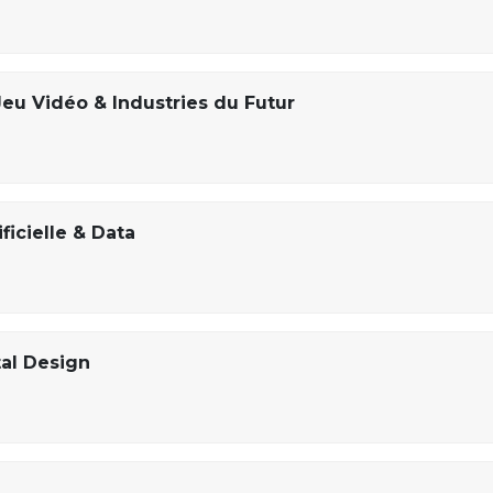
Jeu Vidéo & Industries du Futur
ficielle & Data
tal Design