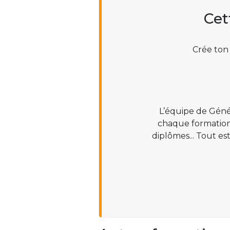
Cet
Crée ton
L’équipe de Géné
chaque formation :
diplômes... Tout es