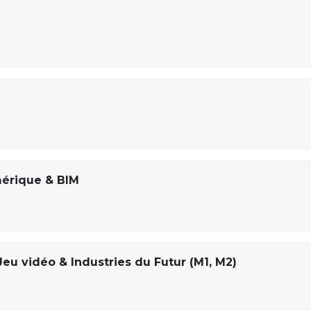
érique & BIM
eu vidéo & Industries du Futur (M1, M2)