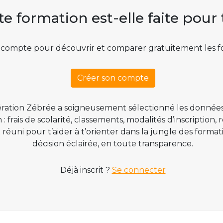
te formation est-elle faite pour 
 compte pour découvrir et comparer gratuitement les f
Créer son compte
ration Zébrée a soigneusement sélectionné les données
 frais de scolarité, classements, modalités d’inscription,
t réuni pour t’aider à t’orienter dans la jungle des form
décision éclairée, en toute transparence.
Déjà inscrit ?
Se connecter