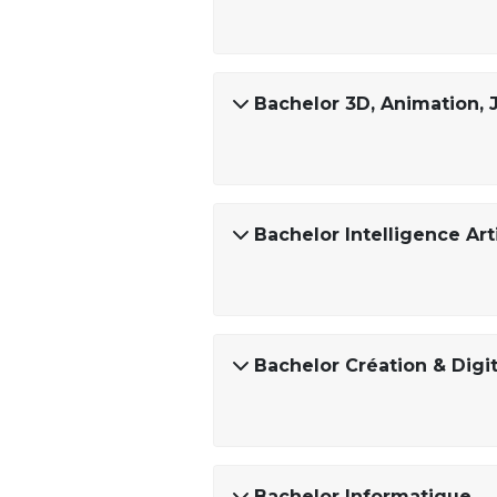
Bachelor 3D, Animation, 
Bachelor Intelligence Arti
Bachelor Création & Digi
Bachelor Informatique