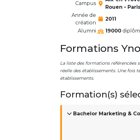
Campus
Rouen • Paris
Année de
2011
création
Alumni
19000
diplômé
Formations Yn
La liste des formations référencées s
réelle des établissements. Une fois t
établissements.
Formation(s) séle
Bachelor Marketing & C