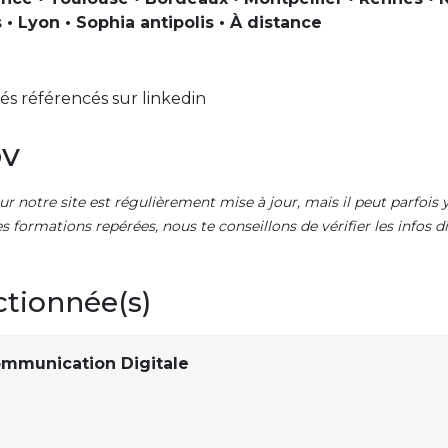
 • Lyon • Sophia antipolis • À distance
s référencés sur linkedin
ov
ur notre site est régulièrement mise à jour, mais il peut parfois y
es formations repérées, nous te conseillons de vérifier les infos
ctionnée(s)
ommunication Digitale