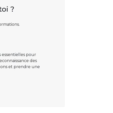
toi ?
ormations.
 essentielles pour
 reconnaissance des
ations et prendre une