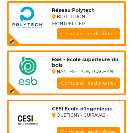
Réseau Polytech
BIOT • DIJON •
MONTPELLIER...
Comparer les diplômes
ESB - Ecole supérieure du
bois
NANTES • LYON • CACHAN
Comparer les diplômes
CESI Ecole d'ingénieurs
QUETIGNY • GUIPAVAS •...
Comparer les diplômes