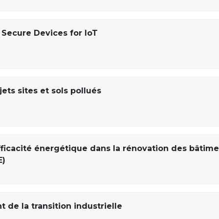
 Secure Devices for IoT
ets sites et sols pollués
fficacité énergétique dans la rénovation des bâtim
E)
de la transition industrielle