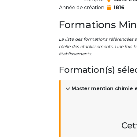
Année de création
1816
Formations Min
La liste des formations référencées s
réelle des établissements. Une fois t
établissements.
Formation(s) séle
Master mention chimie e
Cet