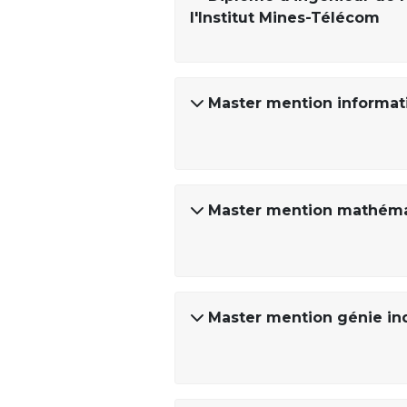
l'Institut Mines-Télécom
Master mention informat
Master mention mathémat
Master mention génie ind