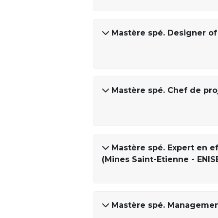
Mastère spé. Designer of
Mastère spé. Chef de proj
Mastère spé. Expert en e
(Mines Saint-Etienne - ENIS
Mastère spé. Management 