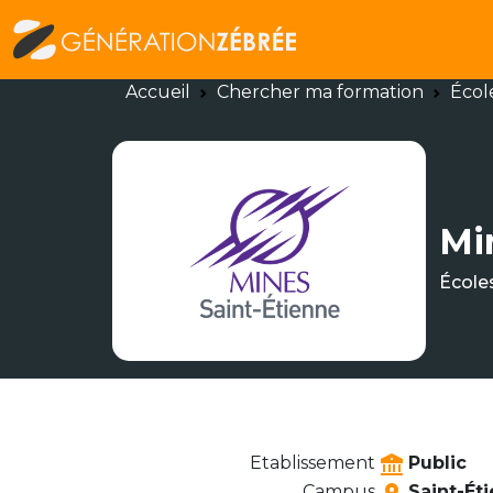
Accueil
Chercher ma formation
Écol
Mi
École
Etablissement
Public
Campus
Saint-Ét