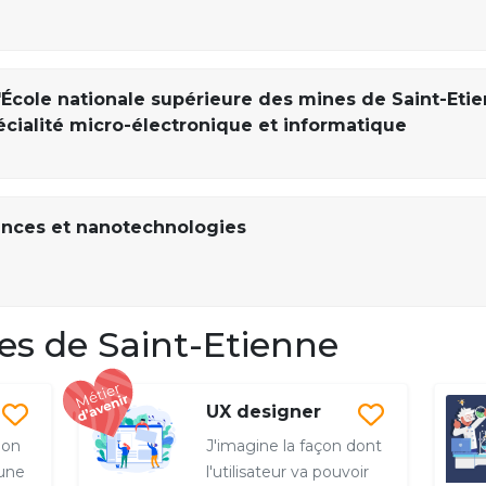
'École nationale supérieure des mines de Saint-Eti
écialité micro-électronique et informatique
nces et nanotechnologies
s de Saint-Etienne
UX designer
mon
J'imagine la façon dont
une
l'utilisateur va pouvoir