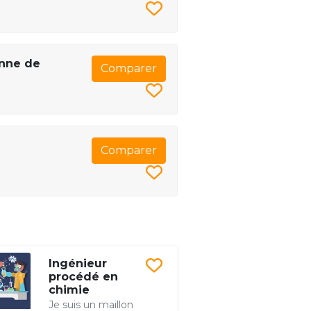
enne de
Comparer
Comparer
Ingénieur
procédé en
chimie
Je suis un maillon