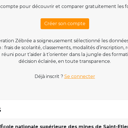
 compte pour découvrir et comparer gratuitement les f
Créer son compte
ration Zébrée a soigneusement sélectionné les données
 frais de scolarité, classements, modalités d’inscription,
t réuni pour t’aider à t’orienter dans la jungle des form
décision éclairée, en toute transparence.
Déjà inscrit ?
Se connecter
s
'École nationale supérieure des mines de Saint-Eti