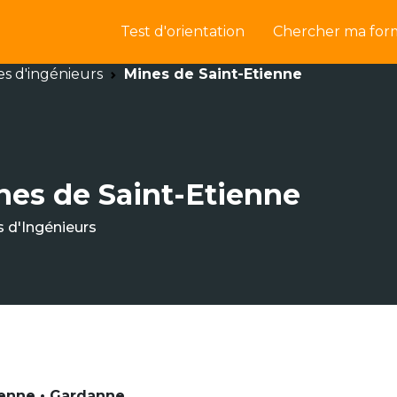
Test d'orientation
Chercher ma for
es d'ingénieurs
Mines de Saint-Etienne
nes de Saint-Etienne
s d'Ingénieurs
ienne • Gardanne