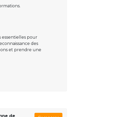
ormations.
 essentielles pour
 reconnaissance des
ations et prendre une
enne de