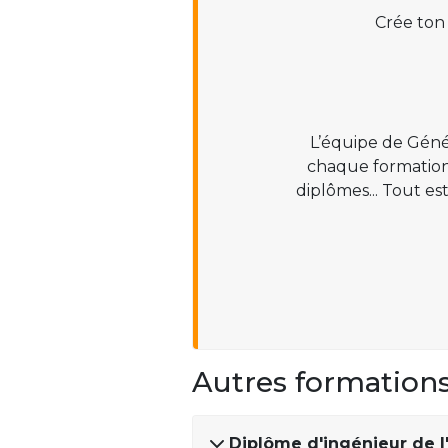
Crée ton
L’équipe de Géné
chaque formation :
diplômes... Tout es
Autres formation
Diplôme d'ingénieur de l