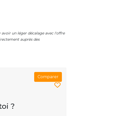
 avoir un léger décalage avec l'offre
 directement auprès des
Comparer
toi ?