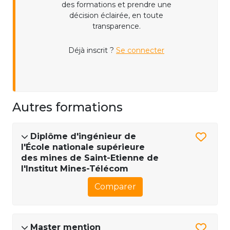
des formations et prendre une
décision éclairée, en toute
transparence.
Déjà inscrit ?
Se connecter
Autres formations
Diplôme d'ingénieur de
l'École nationale supérieure
des mines de Saint-Etienne de
l'Institut Mines-Télécom
Comparer
Master mention