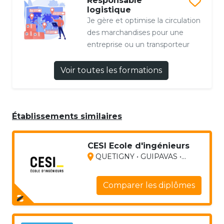
Responsable
logistique
Je gère et optimise la circulation
des marchandises pour une
entreprise ou un transporteur
Voir toutes les formations
Établissements similaires
CESI Ecole d'ingénieurs
QUETIGNY • GUIPAVAS •...
Comparer les diplômes