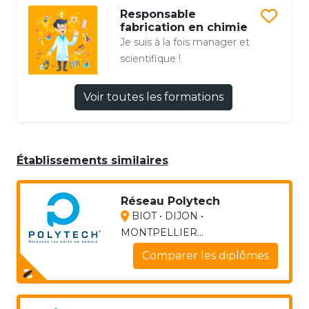
Responsable
fabrication en chimie
Je suis à la fois manager et
scientifique !
Voir toutes les formations
Établissements similaires
Réseau Polytech
BIOT • DIJON •
MONTPELLIER...
Comparer les diplômes