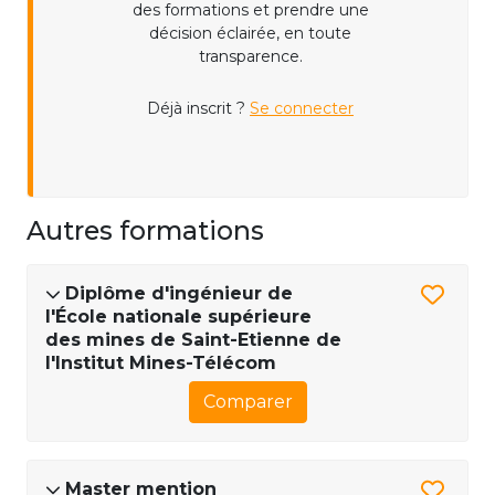
des formations et prendre une
décision éclairée, en toute
transparence.
Déjà inscrit ?
Se connecter
Autres formations
Diplôme d'ingénieur de
l'École nationale supérieure
des mines de Saint-Etienne de
l'Institut Mines-Télécom
Comparer
Master mention