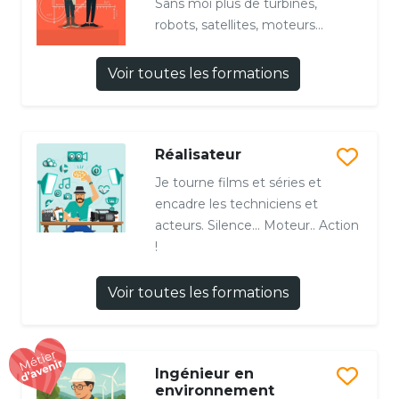
Sans moi plus de turbines,
robots, satellites, moteurs...
Voir toutes les formations
Réalisateur
Je tourne films et séries et
encadre les techniciens et
acteurs. Silence... Moteur.. Action
!
Voir toutes les formations
Ingénieur en
environnement