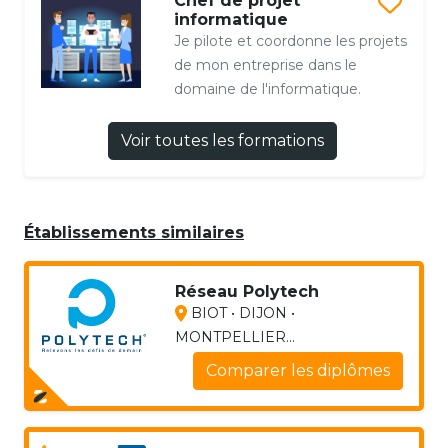
Chef de projet
informatique
Je pilote et coordonne les projets
de mon entreprise dans le
domaine de l'informatique.
Voir toutes les formations
Établissements similaires
Réseau Polytech
BIOT • DIJON •
MONTPELLIER...
Comparer les diplômes