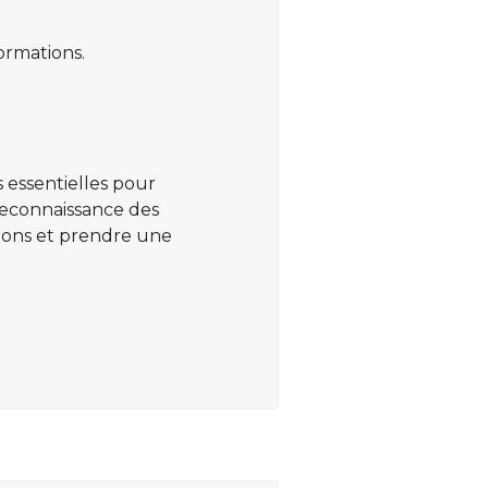
ormations.
 essentielles pour
 reconnaissance des
ations et prendre une