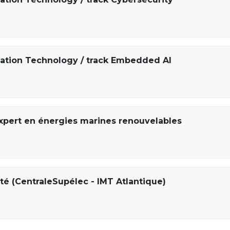
mation Technology / track Embedded AI
Expert en énergies marines renouvelables
té (CentraleSupélec - IMT Atlantique)