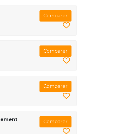
Comparer
Comparer
Comparer
agement
Comparer