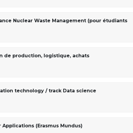
vance Nuclear Waste Management (pour étudiants
n de production, logistique, achats
ation technology / track Data science
r Applications (Erasmus Mundus)