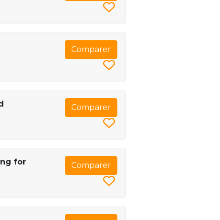
Comparer
d
Comparer
ng for
Comparer