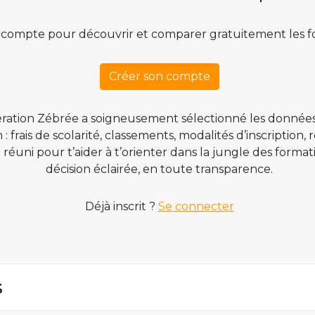
 compte pour découvrir et comparer gratuitement les f
Créer son compte
ration Zébrée a soigneusement sélectionné les données
 frais de scolarité, classements, modalités d’inscription,
t réuni pour t’aider à t’orienter dans la jungle des form
décision éclairée, en toute transparence.
Déjà inscrit ?
Se connecter
s