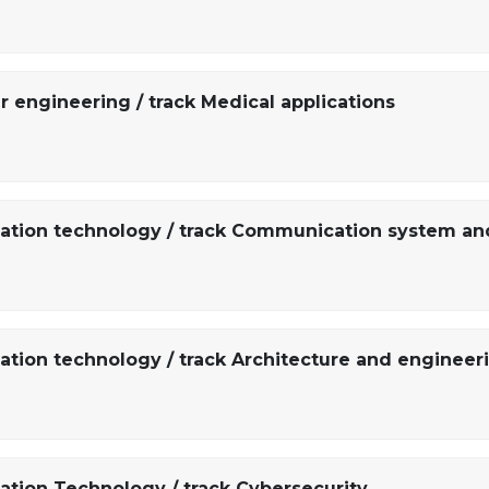
r engineering / track Medical applications
mation technology / track Communication system an
ation technology / track Architecture and engineeri
ation Technology / track Cybersecurity