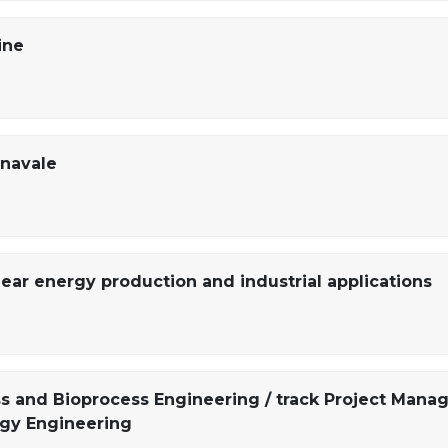
ine
navale
lear energy production and industrial applications
ss and Bioprocess Engineering / track Project Man
rgy Engineering