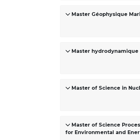
Master Géophysique Mar
Master hydrodynamique 
Master of Science in Nuc
Master of Science Proce
for Environmental and Ene