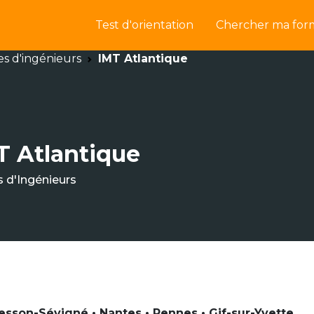
Test d'orientation
Chercher ma for
es d'ingénieurs
IMT Atlantique
T Atlantique
s d'Ingénieurs
Cesson-Sévigné • Nantes • Rennes • Gif-sur-Yvette