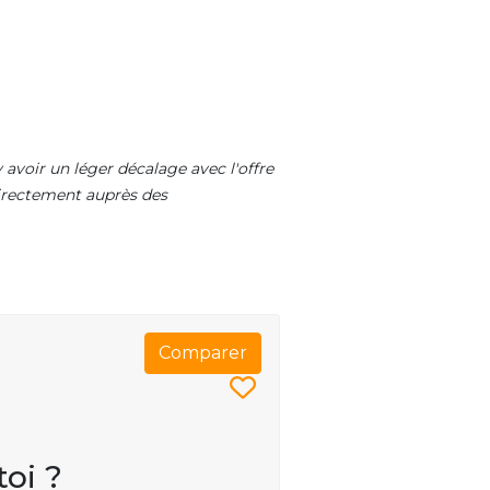
 avoir un léger décalage avec l'offre
 directement auprès des
Comparer
toi ?