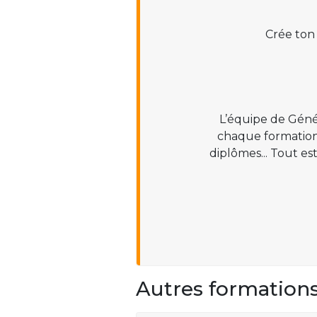
Crée ton
L’équipe de Géné
chaque formation :
diplômes... Tout es
Autres formation