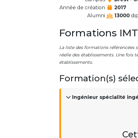
Année de création
2017
Alumni
13000
dip
Formations IMT
La liste des formations référencées s
réelle des établissements. Une fois t
établissements.
Formation(s) séle
Ingénieur spécialité ingén
Cet