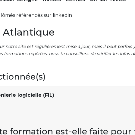
lômés référencés sur linkedin
 Atlantique
ur notre site est régulièrement mise à jour, mais il peut parfois y
es formations repérées, nous te conseillons de vérifier les infos
ctionnée(s)
ierie logicielle (FIL)
te formation est-elle faite pour 