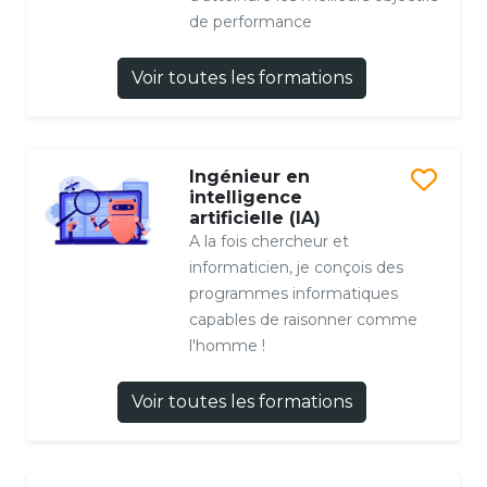
de performance
Voir toutes les formations
Ingénieur en
intelligence
artificielle (IA)
A la fois chercheur et
informaticien, je conçois des
programmes informatiques
capables de raisonner comme
l'homme !
Voir toutes les formations