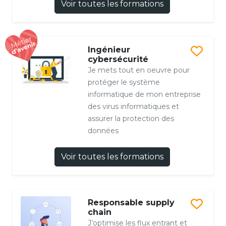
Voir toutes les formations
Ingénieur
cybersécurité
Je mets tout en oeuvre pour
protéger le système
informatique de mon entreprise
des virus informatiques et
assurer la protection des
données
Voir toutes les formations
Responsable supply
chain
J’optimise les flux entrant et