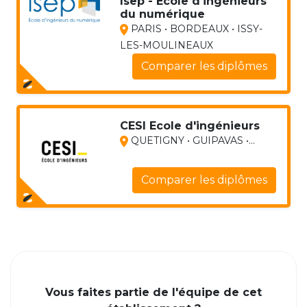
Isep - Ecole d'ingénieurs
du numérique
PARIS • BORDEAUX • ISSY-
LES-MOULINEAUX
Comparer les diplômes
CESI Ecole d'ingénieurs
QUETIGNY • GUIPAVAS •...
Comparer les diplômes
Vous faites partie de l'équipe de cet