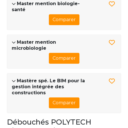
Master mention biologie-
santé
Comparer
Master mention
microbiologie
Comparer
Mastère spé. Le BIM pour la
gestion intégrée des
constructions
Comparer
Débouchés POLYTECH