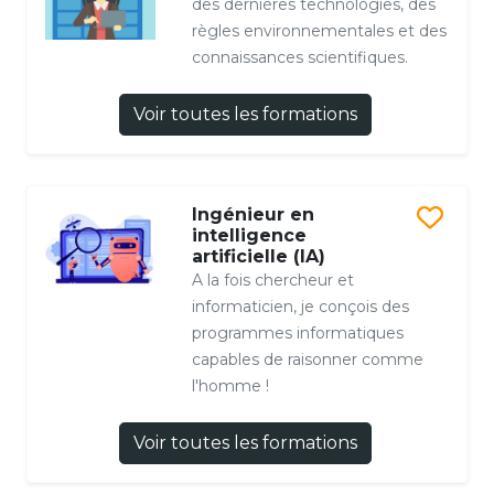
des dernières technologies, des
règles environnementales et des
connaissances scientifiques.
Voir toutes les formations
Ingénieur en
intelligence
artificielle (IA)
A la fois chercheur et
informaticien, je conçois des
programmes informatiques
capables de raisonner comme
l'homme !
Voir toutes les formations