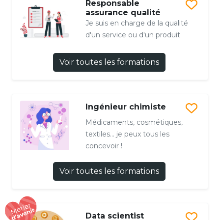
Responsable
assurance qualité
Je suis en charge de la qualité
d'un service ou d'un produit
Voir toutes les formations
Ingénieur chimiste
Médicaments, cosmétiques,
textiles… je peux tous les
concevoir !
Voir toutes les formations
Data scientist