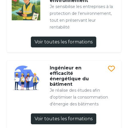
environnement
Je sensibilise les entreprises à la
protection de l’environnement,
tout en préservant leur
rentabilité
Voir toutes les formations
Ingénieur en
efficacité
énergétique du
bâtiment
Je réalise des études afin
d'optimiser la consommation
d'énergie des bâtiments
Voir toutes les formations