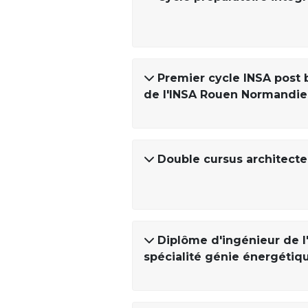
Premier cycle INSA post 
de l'INSA Rouen Normandie
Double cursus architecte
Diplôme d'ingénieur de l
spécialité génie énergétiq