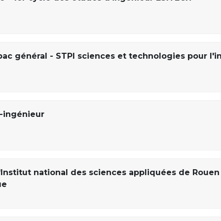
bac général - STPI sciences et technologies pour l'i
-ingénieur
'Institut national des sciences appliquées de Rouen
ue