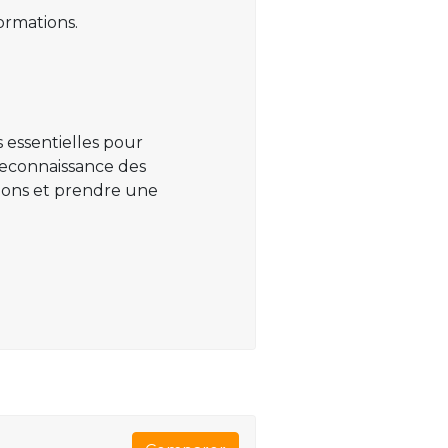
ormations.
 essentielles pour
 reconnaissance des
ations et prendre une