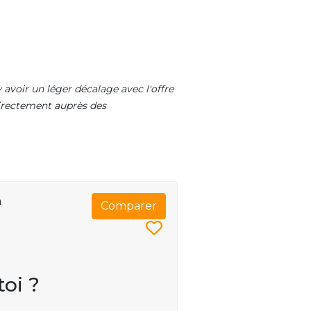
 avoir un léger décalage avec l'offre
 directement auprès des
n
Comparer
toi ?