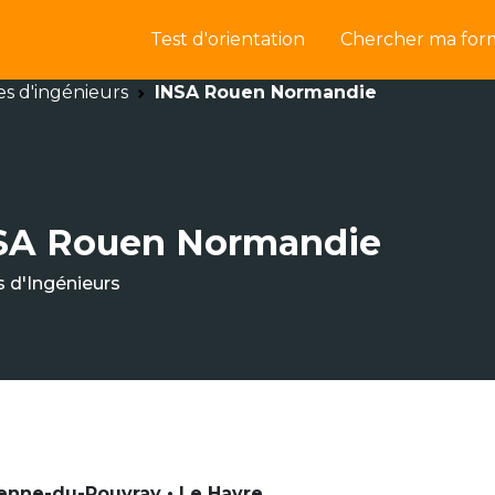
Test d'orientation
Chercher ma for
es d'ingénieurs
INSA Rouen Normandie
SA Rouen Normandie
s d'Ingénieurs
ienne-du-Rouvray • Le Havre