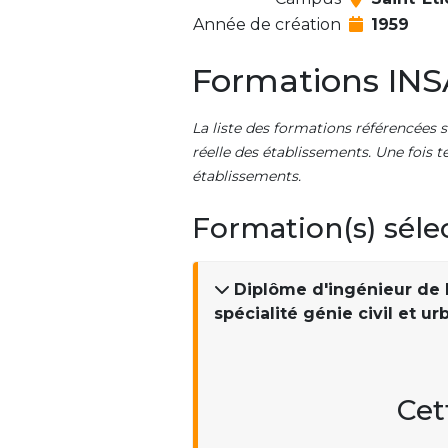
Année de création
1959
Formations IN
La liste des formations référencées s
réelle des établissements. Une fois t
établissements.
Formation(s) séle
Diplôme d'ingénieur de l
spécialité génie civil et u
Cet