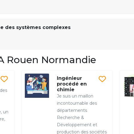
ie des systèmes complexes
A Rouen Normandie
Ingénieur
procédé en
chimie
 des
Je suis un maillon
incontournable des
départements
, un
Recherche &
re,
Développement et
production des sociétés