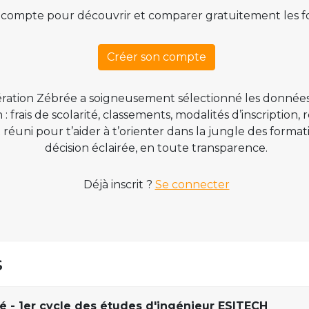
 compte pour découvrir et comparer gratuitement les f
Créer son compte
ration Zébrée a soigneusement sélectionné les données
 frais de scolarité, classements, modalités d’inscription,
t réuni pour t’aider à t’orienter dans la jungle des form
décision éclairée, en toute transparence.
Déjà inscrit ?
Se connecter
s
ré - 1er cycle des études d'ingénieur ESITECH