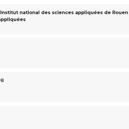
'Institut national des sciences appliquées de Rouen
appliquées
il