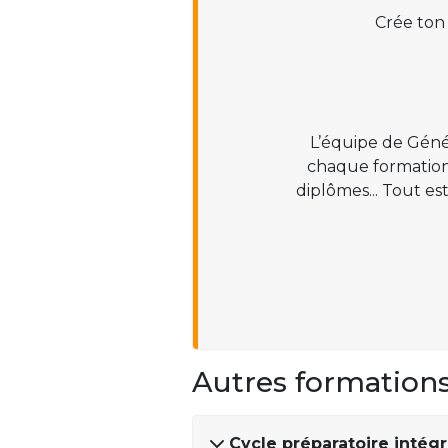
Crée ton
L’équipe de Géné
chaque formation :
diplômes... Tout es
Autres formation
Cycle préparatoire intég