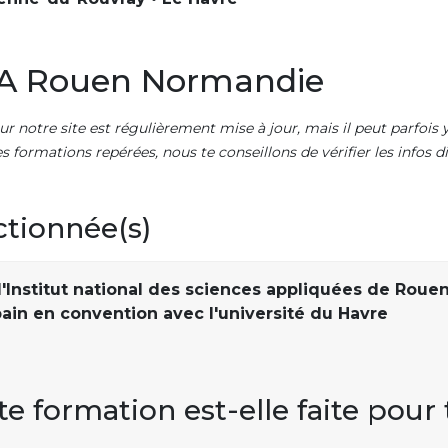
SA Rouen Normandie
ur notre site est régulièrement mise à jour, mais il peut parfois y
es formations repérées, nous te conseillons de vérifier les infos
ctionnée(s)
'Institut national des sciences appliquées de Roue
rbain en convention avec l'université du Havre
te formation est-elle faite pour 