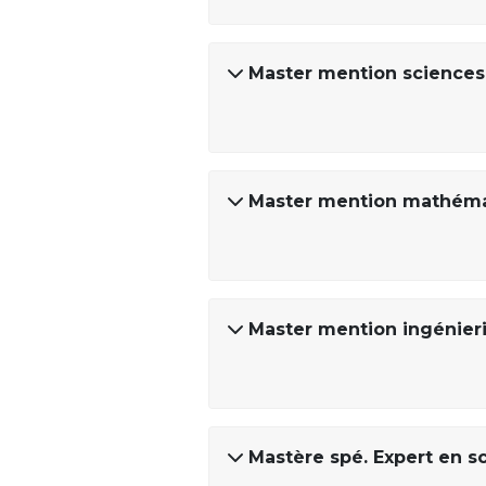
Master mention sciences
Master mention mathémat
Master mention ingénier
Mastère spé. Expert en 