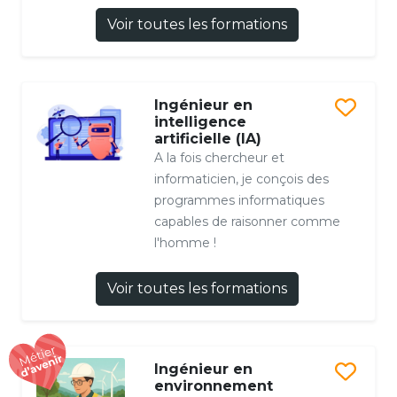
Voir toutes les formations
Ingénieur en
intelligence
artificielle (IA)
A la fois chercheur et
informaticien, je conçois des
programmes informatiques
capables de raisonner comme
l'homme !
Voir toutes les formations
Ingénieur en
environnement