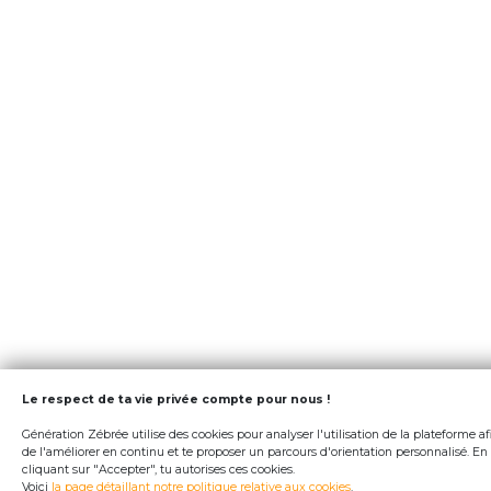
Le respect de ta vie privée compte pour nous !
Génération Zébrée utilise des cookies pour analyser l'utilisation de la plateforme af
de l'améliorer en continu et te proposer un parcours d'orientation personnalisé. En
cliquant sur "Accepter", tu autorises ces cookies.
Voici
la page détaillant notre politique relative aux cookies
.