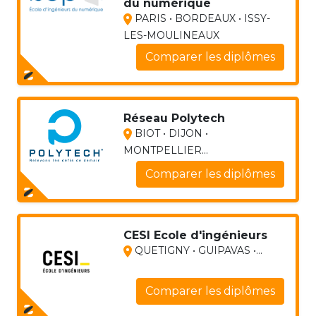
du numérique
PARIS • BORDEAUX • ISSY-
LES-MOULINEAUX
Comparer les diplômes
Réseau Polytech
BIOT • DIJON •
MONTPELLIER...
Comparer les diplômes
CESI Ecole d'ingénieurs
QUETIGNY • GUIPAVAS •...
Comparer les diplômes