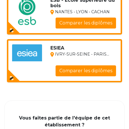
ESB - Ecole supérieure du
bois
NANTES • LYON • CACHAN
Comparer les diplômes
ESIEA
IVRY-SUR-SEINE • PARIS...
Comparer les diplômes
Vous faites partie de l'équipe de cet
établissement ?