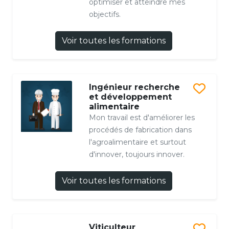
optimiser et atteindre mes
objectifs.
Voir toutes les formations
Ingénieur recherche
et développement
alimentaire
Mon travail est d'améliorer les
procédés de fabrication dans
l'agroalimentaire et surtout
d'innover, toujours innover.
Voir toutes les formations
Viticulteur