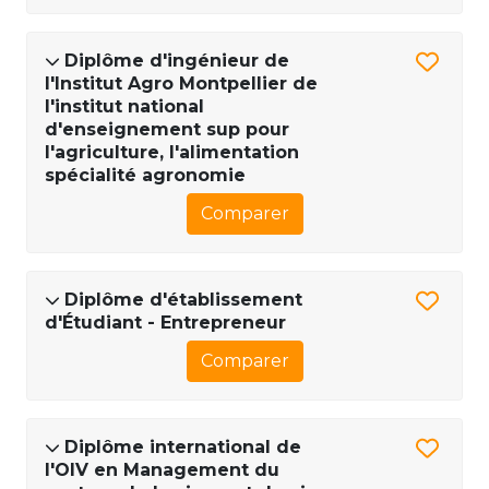
Diplôme d'ingénieur de
l'Institut Agro Montpellier de
l'institut national
d'enseignement sup pour
l'agriculture, l'alimentation
spécialité agronomie
Comparer
Diplôme d'établissement
d'Étudiant - Entrepreneur
Comparer
Diplôme international de
l'OIV en Management du