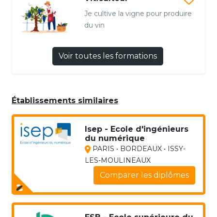
Je cultive la vigne pour produire
du vin
Voir toutes les formations
Établissements similaires
Isep - Ecole d'ingénieurs
du numérique
PARIS • BORDEAUX • ISSY-
LES-MOULINEAUX
Comparer les diplômes