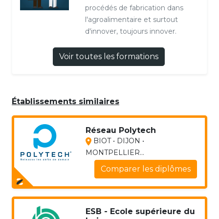
procédés de fabrication dans
l'agroalimentaire et surtout
d'innover, toujours innover.
Voir toutes les formations
Établissements similaires
Réseau Polytech
BIOT • DIJON •
MONTPELLIER...
Comparer les diplômes
ESB - Ecole supérieure du