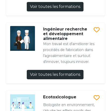
Voir toutes les formations
Ingénieur recherche
et développement
alimentaire
Mon travail est d'améliorer les
procédés de fabrication dans
l'agroalimentaire et surtout
d'innover, toujours innover.
Voir toutes les formations
Ecotoxicologue
Biologiste en environnement,
j’étudie les effets nocifs des