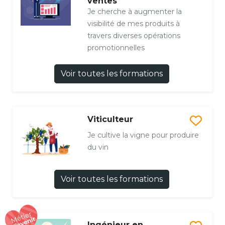
ventes
Je cherche à augmenter la
visibilité de mes produits à
travers diverses opérations
promotionnelles
Voir toutes les formations
Viticulteur
Je cultive la vigne pour produire
du vin
Voir toutes les formations
Ingénieur en