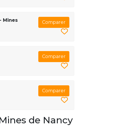
- Mines
Comparer
Comparer
Comparer
 Mines de Nancy