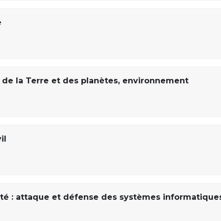
e
de la Terre et des planètes, environnement
il
té : attaque et défense des systèmes informatique