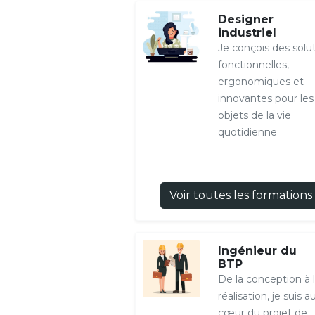
Designer
industriel
Je conçois des solu
fonctionnelles,
ergonomiques et
innovantes pour les
objets de la vie
quotidienne
Voir toutes les formations
Ingénieur du
BTP
De la conception à 
réalisation, je suis a
cœur du projet de