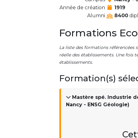
Année de création
1919
Alumni
8400
dip
Formations Eco
La liste des formations référencées s
réelle des établissements. Une fois t
établissements.
Formation(s) séle
Mastère spé. Industrie d
Nancy - ENSG Géologie)
Cet