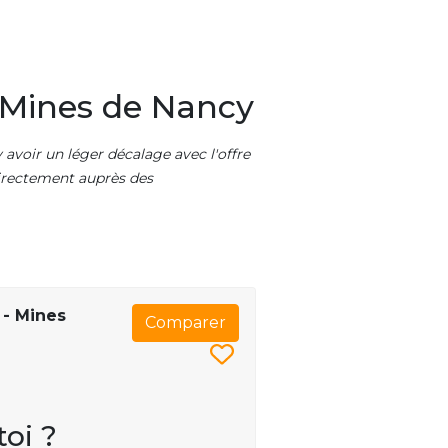
 Mines de Nancy
 avoir un léger décalage avec l'offre
 directement auprès des
 - Mines
Comparer
toi ?