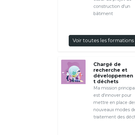
construction d'un
bâtiment
Voir toutes les formations
Chargé de
recherche et
développemen
t déchets
Ma mission principa
est d'innover pour
mettre en place de
nouveaux modes d
traitement des déc