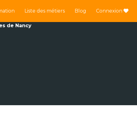
mation
Liste des métiers
Blog
Connexion
nes de Nancy