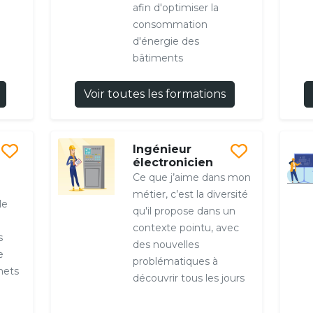
afin d'optimiser la
consommation
d'énergie des
bâtiments
Voir toutes les formations
Ingénieur
électronicien
Ce que j’aime dans mon
métier, c’est la diversité
le
qu'il propose dans un
contexte pointu, avec
s
des nouvelles
e
problématiques à
hets
découvrir tous les jours