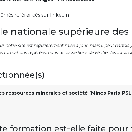
lômés référencés sur linkedin
le nationale supérieure des
ur notre site est régulièrement mise à jour, mais il peut parfois y
es formations repérées, nous te conseillons de vérifier les infos
ctionnée(s)
es ressources minérales et société (Mines Paris-PSL
te formation est-elle faite pour 