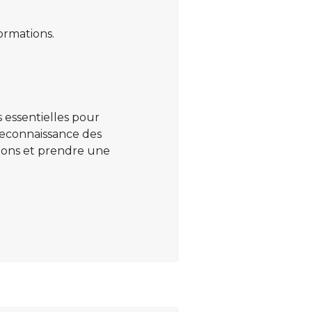
ormations.
 essentielles pour
 reconnaissance des
ations et prendre une