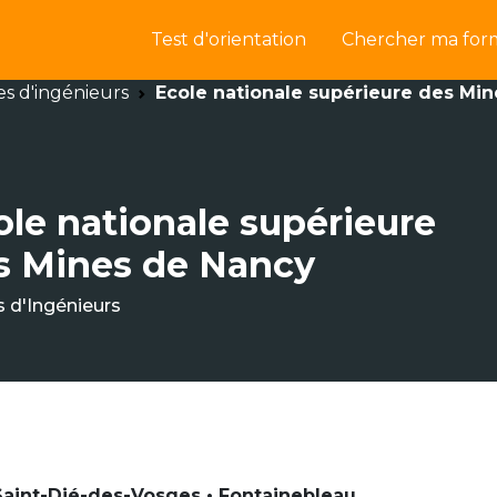
Test d'orientation
Chercher ma for
es d'ingénieurs
Ecole nationale supérieure des Mi
ole nationale supérieure
s Mines de Nancy
s d'Ingénieurs
Saint-Dié-des-Vosges • Fontainebleau