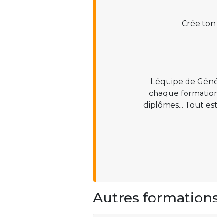
Crée ton
L’équipe de Géné
chaque formation :
diplômes... Tout es
Autres formation