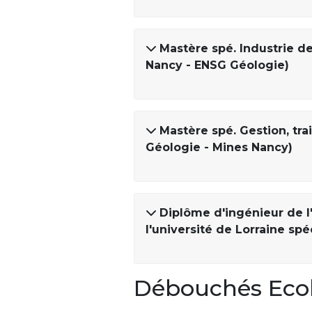
Mastère spé. Industrie d
Nancy - ENSG Géologie)
Mastère spé. Gestion, tr
Géologie - Mines Nancy)
Diplôme d'ingénieur de l
l'université de Lorraine sp
Débouchés Ecol