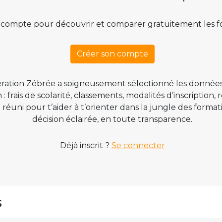
 compte pour découvrir et comparer gratuitement les f
Créer son compte
ration Zébrée a soigneusement sélectionné les données
 frais de scolarité, classements, modalités d’inscription,
t réuni pour t’aider à t’orienter dans la jungle des form
décision éclairée, en toute transparence.
Déjà inscrit ?
Se connecter
s