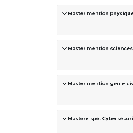
Master mention physiqu
Master mention sciences 
Master mention génie civ
Mastère spé. Cybersécuri