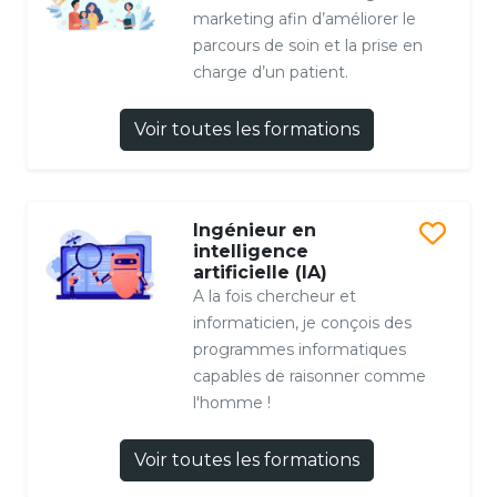
marketing afin d’améliorer le
parcours de soin et la prise en
charge d’un patient.
Voir toutes les formations
Ingénieur en
intelligence
artificielle (IA)
A la fois chercheur et
informaticien, je conçois des
programmes informatiques
capables de raisonner comme
l'homme !
Voir toutes les formations