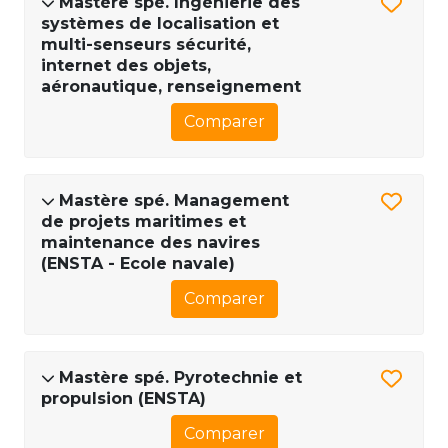
Mastère spé. Ingénierie des
systèmes de localisation et
multi-senseurs sécurité,
internet des objets,
aéronautique, renseignement
Comparer
Mastère spé. Management
de projets maritimes et
maintenance des navires
(ENSTA - Ecole navale)
Comparer
Mastère spé. Pyrotechnie et
propulsion (ENSTA)
Comparer