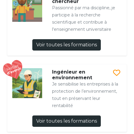
chercheur
Passionné par ma discipline, je
participe à la recherche
scientifique et contribue à
l'enseignement universitaire
Voir toutes les formations
Ingénieur en
environnement
Je sensibilise les entreprises à la
protection de l’environnement,
tout en préservant leur
rentabilité
Voir toutes les formations