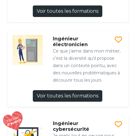
Voir toutes les formations
Ingénieur
électronicien
Ce que j’aime dans mon métier,
c’est la diversité qu'il propose
dans un contexte pointu, avec
des nouvelles problématiques à
découvrir tous les jours
Voir toutes les formations
Ingénieur
cybersécurité
Je mets tout en oeuvre pour