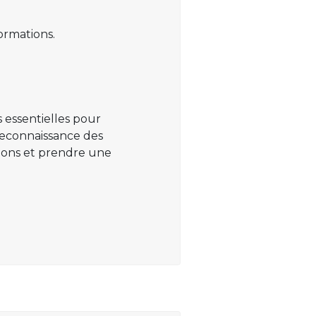
ormations.
 essentielles pour
 reconnaissance des
ations et prendre une