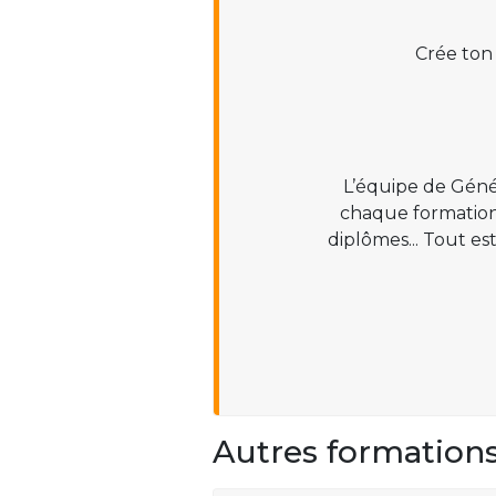
Crée ton
L’équipe de Géné
chaque formation :
diplômes... Tout es
Autres formation