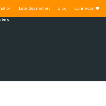
mation
Liste des métiers
Blog
Connexion
ssées