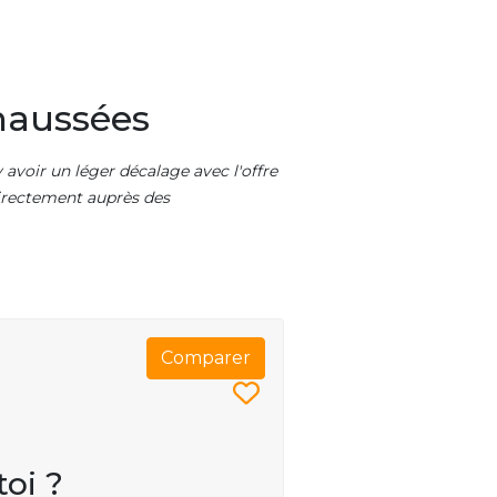
haussées
 avoir un léger décalage avec l'offre
 directement auprès des
Comparer
toi ?