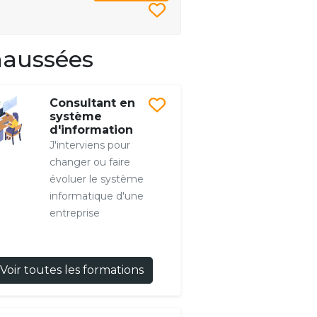
haussées
Consultant en
système
d'information
J'interviens pour
changer ou faire
évoluer le système
informatique d'une
entreprise
Voir toutes les formations