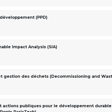
t développement (PPD)
nable Impact Analysis (SIA)
t gestion des déchets (Decommissioning and Was
et actions publiques pour le développement durable
 Ponts ParisTech)