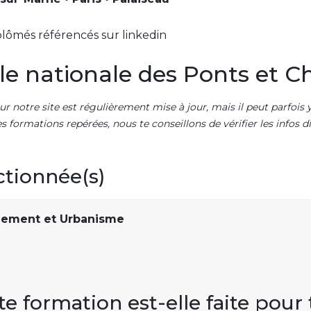
lômés référencés sur linkedin
le nationale des Ponts et C
ur notre site est régulièrement mise à jour, mais il peut parfois y
es formations repérées, nous te conseillons de vérifier les infos
ctionnée(s)
ement et Urbanisme
te formation est-elle faite pour 