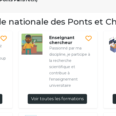
e nationale des Ponts et C
Enseignant
chercheur
ez
Passionné par ma
discipline, je participe à
Loup
la recherche
scientifique et
contribue à
l'enseignement
universitaire
Voir toutes les formations