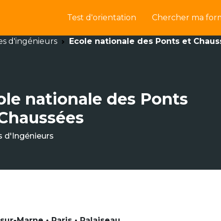
Test d'orientation
Chercher ma for
es d'ingénieurs
Ecole nationale des Ponts et Chau
ole nationale des Ponts
 Chaussées
s d'Ingénieurs
ur-Marne • Paris • Palaiseau