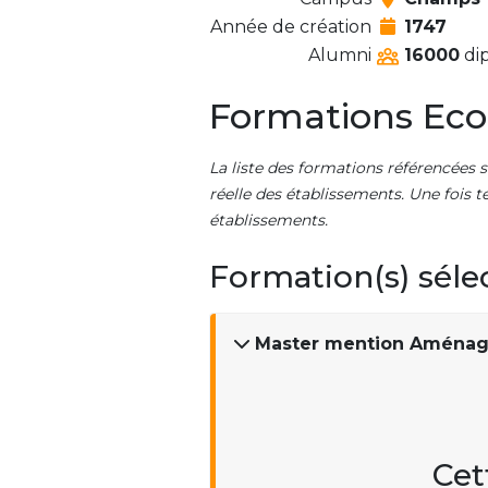
Année de création
1747
Alumni
16000
dip
Formations Eco
La liste des formations référencées s
réelle des établissements. Une fois t
établissements.
Formation(s) séle
Master mention Aménag
Cet