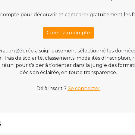
 compte pour découvrir et comparer gratuitement les f
Créer son compte
ration Zébrée a soigneusement sélectionné les données
 frais de scolarité, classements, modalités d’inscription,
t réuni pour t’aider à t’orienter dans la jungle des form
décision éclairée, en toute transparence.
Déjà inscrit ?
Se connecter
s