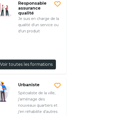
Responsable
assurance
qualité
Je suis en charge de la
qualité d'un service ou
d'un produit
Voir toutes les formations
Urbaniste
Spécialiste de la ville,
j’aménage des
nouveaux quartiers et
j’en réhabilite d’autres