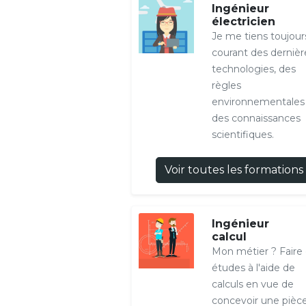
Ingénieur
électricien
Je me tiens toujour
courant des dernièr
technologies, des
règles
environnementales
des connaissances
scientifiques.
Voir toutes les formations
Ingénieur
calcul
Mon métier ? Faire
études à l'aide de
calculs en vue de
concevoir une pièce