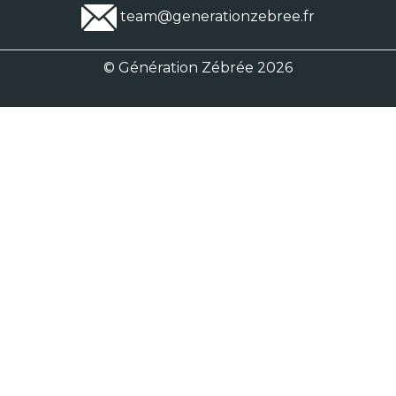
team@generationzebree.fr
© Génération Zébrée 2026