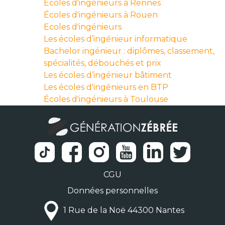
Écoles d'ingénieurs à Rennes
Écoles d'ingénieurs à Rouen
Ecoles d'ingénieurs
Les écoles d’ingénieur informatique
Bachelor ingénieur : diplômes, classement,
spécialités, débouchés et prix
Les écoles d’ingénieur bâtiment
Les écoles d'ingénieurs en BTP
Écoles d'ingénieurs à Toulouse
CGU
Données personnelles
1 Rue de la Noë 44300 Nantes