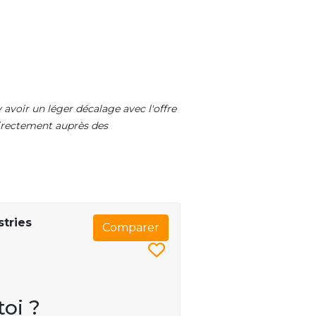
 avoir un léger décalage avec l'offre
 directement auprès des
stries
Comparer
toi ?