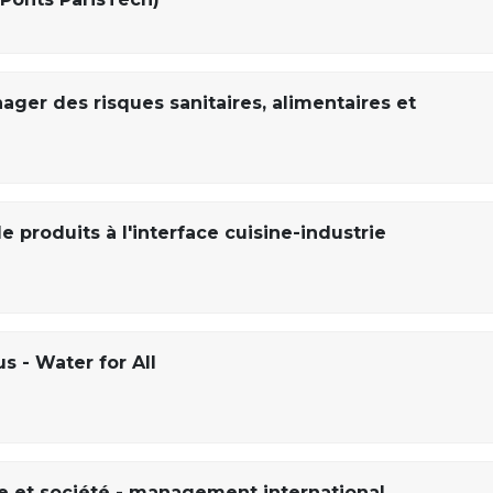
ager des risques sanitaires, alimentaires et
e produits à l'interface cuisine-industrie
s - Water for All
re et société - management international