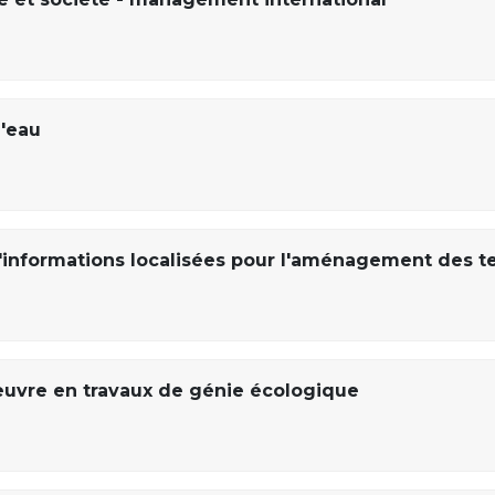
l'eau
informations localisées pour l'aménagement des ter
œuvre en travaux de génie écologique