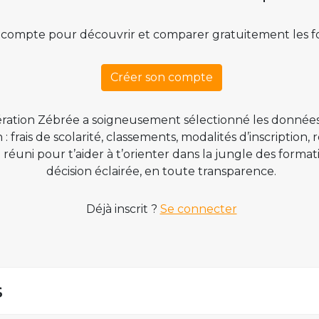
 compte pour découvrir et comparer gratuitement les f
Créer son compte
ration Zébrée a soigneusement sélectionné les données
 frais de scolarité, classements, modalités d’inscription,
t réuni pour t’aider à t’orienter dans la jungle des form
décision éclairée, en toute transparence.
Déjà inscrit ?
Se connecter
s