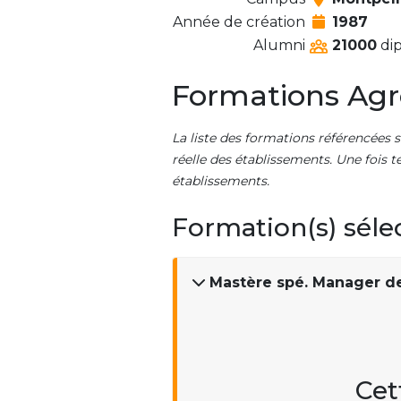
Année de création
1987
Alumni
21000
dip
Formations Agr
La liste des formations référencées s
réelle des établissements. Une fois t
établissements.
Formation(s) séle
Mastère spé. Manager de 
Cet