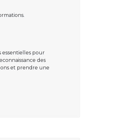
ormations.
 essentielles pour
 reconnaissance des
ations et prendre une