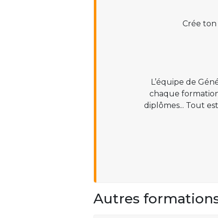
Crée ton
L’équipe de Géné
chaque formation :
diplômes... Tout es
Autres formation