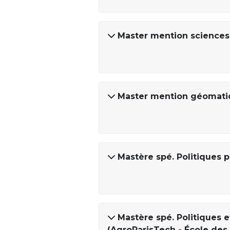
Master mention sciences 
Master mention géomat
Mastère spé. Politiques 
Mastère spé. Politiques 
(AgroParisTech - École des