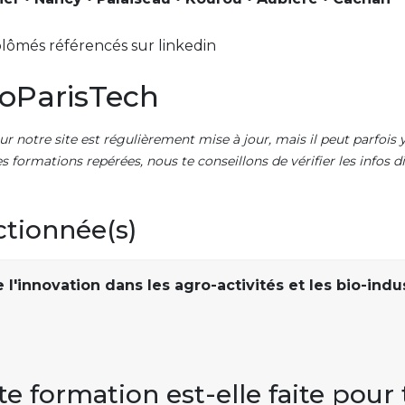
lômés référencés sur linkedin
oParisTech
ur notre site est régulièrement mise à jour, mais il peut parfois y
es formations repérées, nous te conseillons de vérifier les infos
ctionnée(s)
l'innovation dans les agro-activités et les bio-indu
te formation est-elle faite pour 