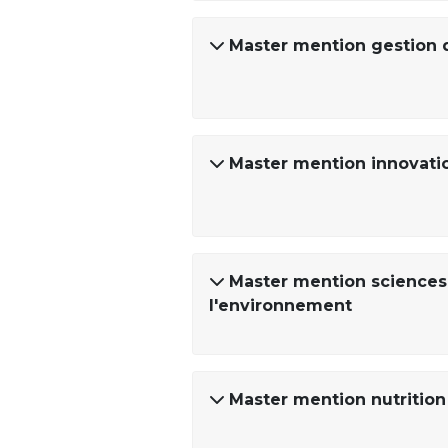
Master mention gestion d
Master mention innovatio
Master mention sciences e
l'environnement
Master mention nutrition