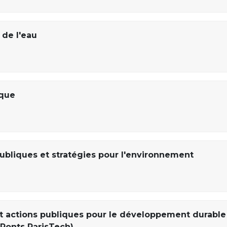
de l'eau
ique
publiques et stratégies pour l'environnement
et actions publiques pour le développement durable
 Ponts ParisTech)