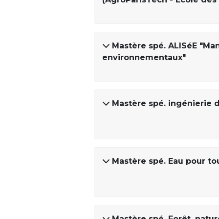
Mastère spé. ALISéE "Man
environnementaux"
Mastère spé. ingénierie d
Mastère spé. Eau pour tou
Mastère spé. Forêt, natu