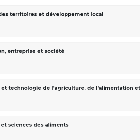
es territoires et développement local
n, entreprise et société
t technologie de l'agriculture, de l'alimentation e
 et sciences des aliments