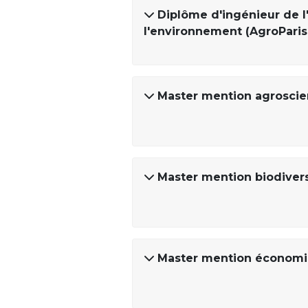
Diplôme d'ingénieur de l'
l'environnement (AgroPari
Master mention agroscien
Master mention biodivers
Master mention économie 