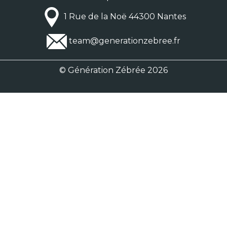
1 Rue de la Noë 44300 Nantes
team@generationzebree.fr
© Génération Zébrée 2026