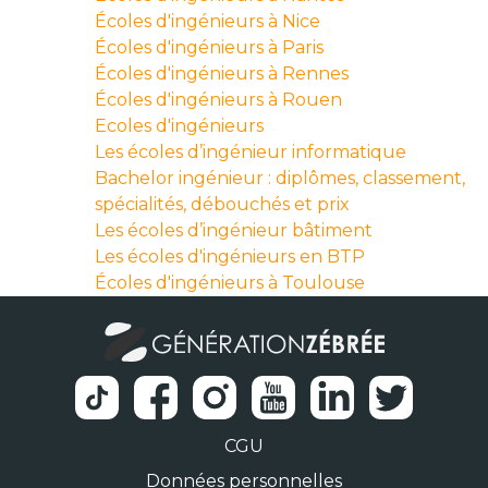
Écoles d'ingénieurs à Nice
Écoles d'ingénieurs à Paris
Écoles d'ingénieurs à Rennes
Écoles d'ingénieurs à Rouen
Ecoles d'ingénieurs
Les écoles d’ingénieur informatique
Bachelor ingénieur : diplômes, classement,
spécialités, débouchés et prix
Les écoles d’ingénieur bâtiment
Les écoles d'ingénieurs en BTP
Écoles d'ingénieurs à Toulouse
CGU
Données personnelles