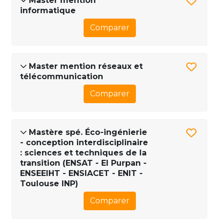
Master mention
informatique
Comparer
Master mention réseaux et
télécommunication
Comparer
Mastère spé. Éco-ingénierie
- conception interdisciplinaire
: sciences et techniques de la
transition (ENSAT - EI Purpan -
ENSEEIHT - ENSIACET - ENIT -
Toulouse INP)
Comparer