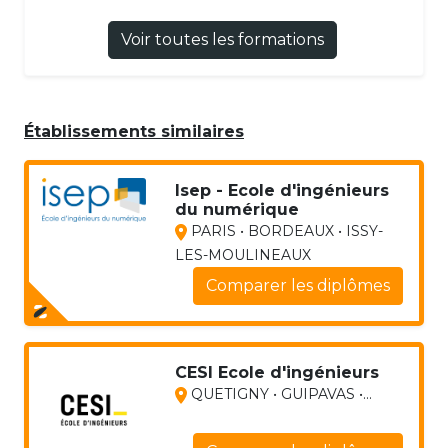
Voir toutes les formations
Établissements similaires
Isep - Ecole d'ingénieurs
du numérique
PARIS • BORDEAUX • ISSY-
LES-MOULINEAUX
Comparer les diplômes
CESI Ecole d'ingénieurs
QUETIGNY • GUIPAVAS •...