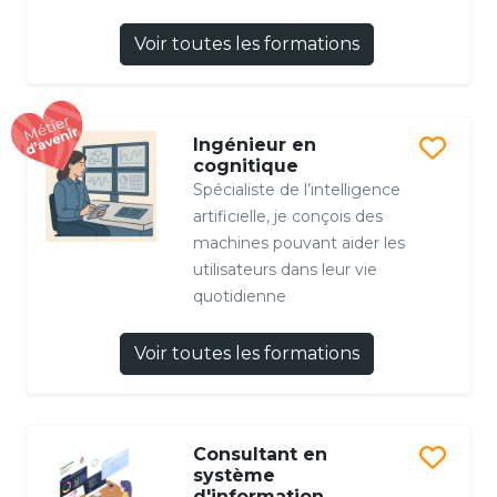
Voir toutes les formations
Ingénieur en
cognitique
Spécialiste de l’intelligence
artificielle, je conçois des
machines pouvant aider les
utilisateurs dans leur vie
quotidienne
Voir toutes les formations
Consultant en
système
d'information