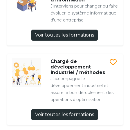
J'interviens pour changer ou faire
évoluer le système informatique
d'une entreprise
Voir toutes les formations
Chargé de
développement
industriel / méthodes
J’accompagne le
développement industriel et
assure le bon déroulement des
opérations d’optimisation
Voir toutes les formations