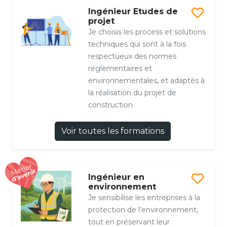
Ingénieur Etudes de
projet
Je choisis les process et solutions
techniques qui sont à la fois
respectueux des normes
réglementaires et
environnementales, et adaptés à
la réalisation du projet de
construction
Voir toutes les formations
Ingénieur en
environnement
Je sensibilise les entreprises à la
protection de l’environnement,
tout en préservant leur