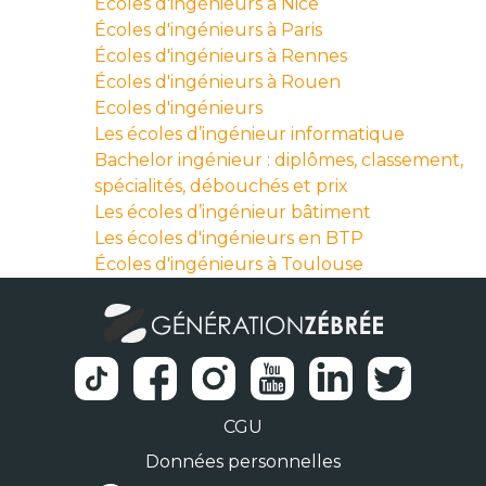
Écoles d'ingénieurs à Nice
Écoles d'ingénieurs à Paris
Écoles d'ingénieurs à Rennes
Écoles d'ingénieurs à Rouen
Ecoles d'ingénieurs
Les écoles d’ingénieur informatique
Bachelor ingénieur : diplômes, classement,
spécialités, débouchés et prix
Les écoles d’ingénieur bâtiment
Les écoles d'ingénieurs en BTP
Écoles d'ingénieurs à Toulouse
CGU
Données personnelles