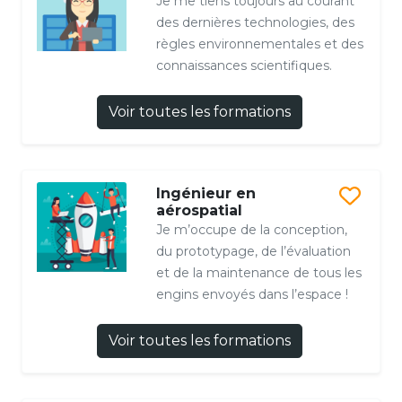
Je me tiens toujours au courant
des dernières technologies, des
règles environnementales et des
connaissances scientifiques.
Voir toutes les formations
Ingénieur en
aérospatial
Je m’occupe de la conception,
du prototypage, de l’évaluation
et de la maintenance de tous les
engins envoyés dans l’espace !
Voir toutes les formations