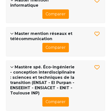
Master mention
informatique
Comparer
Master mention réseaux et
télécommunication
Comparer
Mastère spé. Éco-ingénierie
- conception interdisciplinaire
: sciences et techniques de la
transition (ENSAT - EI Purpan -
ENSEEIHT - ENSIACET - ENIT -
Toulouse INP)
Comparer