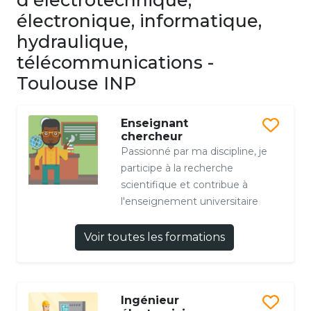
d'électrotechnique,
électronique, informatique,
hydraulique,
télécommunications -
Toulouse INP
Enseignant
chercheur
Passionné par ma discipline, je
participe à la recherche
scientifique et contribue à
l'enseignement universitaire
Voir toutes les formations
Ingénieur