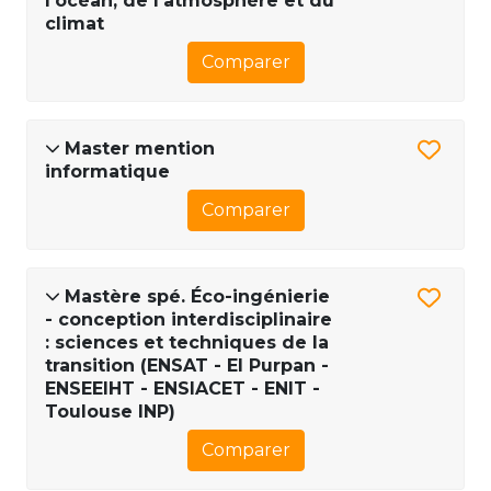
l'océan, de l'atmosphère et du
climat
Comparer
Master mention
informatique
Comparer
Mastère spé. Éco-ingénierie
- conception interdisciplinaire
: sciences et techniques de la
transition (ENSAT - EI Purpan -
ENSEEIHT - ENSIACET - ENIT -
Toulouse INP)
Comparer