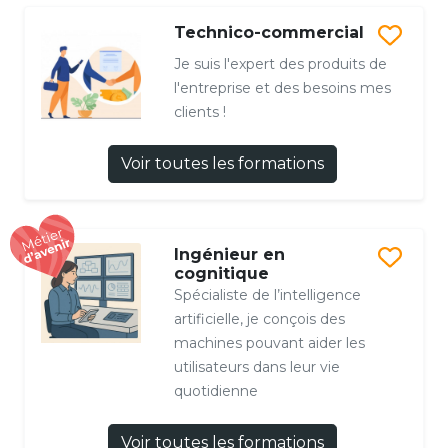
Technico-commercial
Je suis l'expert des produits de
l'entreprise et des besoins mes
clients !
Voir toutes les formations
Ingénieur en
cognitique
Spécialiste de l’intelligence
artificielle, je conçois des
machines pouvant aider les
utilisateurs dans leur vie
quotidienne
Voir toutes les formations