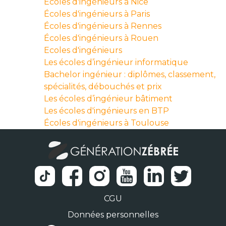
Écoles d'ingénieurs à Nice
Écoles d'ingénieurs à Paris
Écoles d'ingénieurs à Rennes
Écoles d'ingénieurs à Rouen
Ecoles d'ingénieurs
Les écoles d’ingénieur informatique
Bachelor ingénieur : diplômes, classement,
spécialités, débouchés et prix
Les écoles d’ingénieur bâtiment
Les écoles d'ingénieurs en BTP
Écoles d'ingénieurs à Toulouse
CGU
Données personnelles