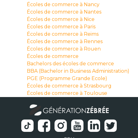
Écoles de commerce à Nancy
Écoles de commerce à Nantes
Écoles de commerce à Nice
Écoles de commerce à Paris
Écoles de commerce à Reims
Écoles de commerce à Rennes
Écoles de commerce à Rouen
Écoles de commerce
Bachelors des écoles de commerce
BBA (Bachelor in Business Administration)
PGE (Programme Grande Ecole)
Écoles de commerce à Strasbourg
Écoles de commerce à Toulouse