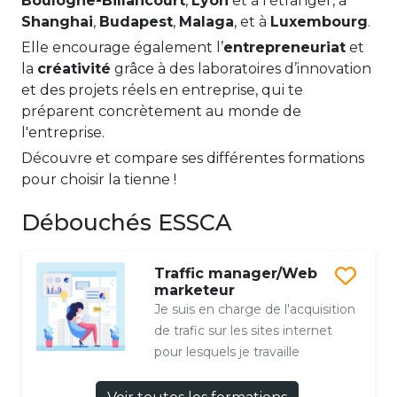
Boulogne-Billancourt
,
Lyon
et à l'étranger, à
Shanghai
,
Budapest
,
Malaga
, et à
Luxembourg
.
Elle encourage également l’
entrepreneuriat
et
la
créativité
grâce à des laboratoires d’innovation
et des projets réels en entreprise, qui te
préparent concrètement au monde de
l'entreprise.
Découvre et compare ses différentes formations
pour choisir la tienne !
Débouchés ESSCA
Traffic manager/Web
marketeur
Je suis en charge de l'acquisition
de trafic sur les sites internet
pour lesquels je travaille