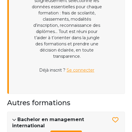
soigneusement sélectionné les
données essentielles pour chaque
formation : frais de scolarité,
classements, modalités
d’inscription, reconnaissance des
diplômes... Tout est réuni pour
t’aider à t’orienter dans la jungle
des formations et prendre une
décision éclairée, en toute
transparence.
Déjà inscrit ?
Se connecter
Autres formations
Bachelor en management
international