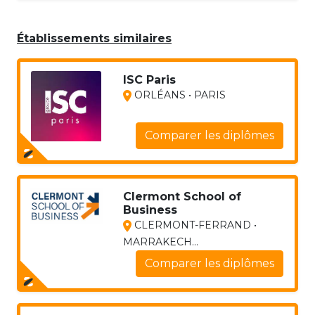
Établissements similaires
ISC Paris
ORLÉANS • PARIS
Comparer les diplômes
Clermont School of
Business
CLERMONT-FERRAND •
MARRAKECH...
Comparer les diplômes