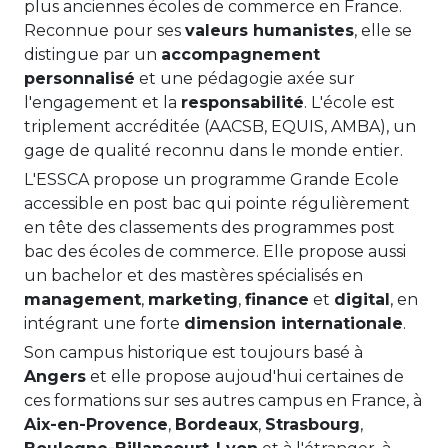
plus anciennes écoles de commerce en France.
Reconnue pour ses
valeurs humanistes
, elle se
distingue par un
accompagnement
personnalisé
et une pédagogie axée sur
l'engagement et la
responsabilité
. L'école est
triplement accréditée (AACSB, EQUIS, AMBA), un
gage de qualité reconnu dans le monde entier.
L'ESSCA propose un programme Grande Ecole
accessible en post bac qui pointe régulièrement
en tête des classements des programmes post
bac des écoles de commerce. Elle propose aussi
un bachelor et des mastères spécialisés en
management
,
marketing
,
finance
et
digital
, en
intégrant une forte
dimension internationale
.
Son campus historique est toujours basé à
Angers
et elle propose aujoud'hui certaines de
ces formations sur ses autres campus en France, à
Aix-en-Provence
,
Bordeaux
,
Strasbourg
,