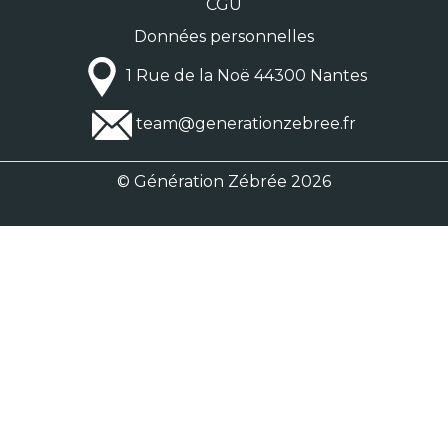
CGU
Données personnelles
1 Rue de la Noë 44300 Nantes
team@generationzebree.fr
© Génération Zébrée 2026