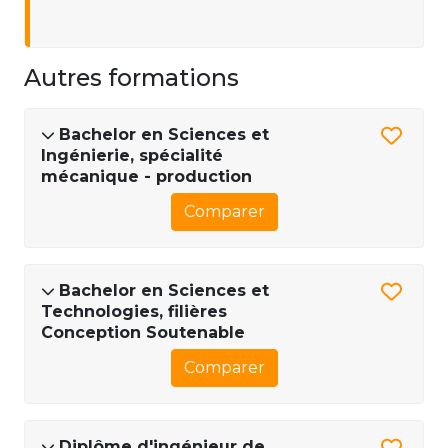
Autres formations
Bachelor en Sciences et
Ingénierie, spécialité
mécanique - production
Comparer
Bachelor en Sciences et
Technologies, filières
Conception Soutenable
Comparer
Diplôme d'ingénieur de