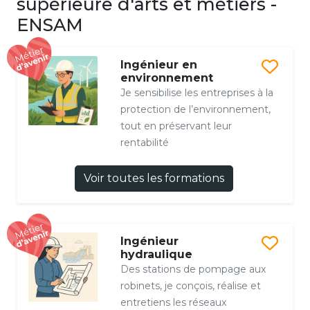
supérieure d'arts et métiers -
ENSAM
Ingénieur en
environnement
Je sensibilise les entreprises à la
protection de l’environnement,
tout en préservant leur
rentabilité
Voir toutes les formations
Ingénieur
hydraulique
Des stations de pompage aux
robinets, je conçois, réalise et
entretiens les réseaux