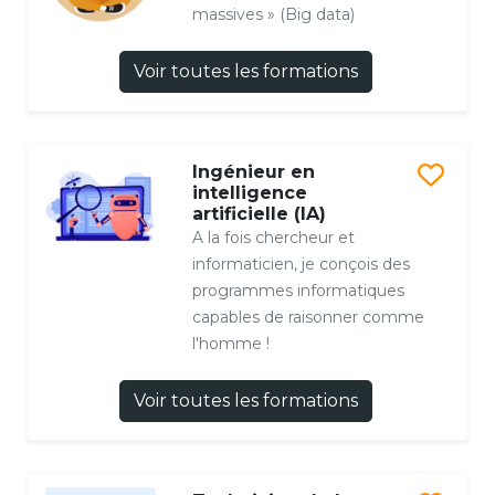
massives » (Big data)
Voir toutes les formations
Ingénieur en
intelligence
artificielle (IA)
A la fois chercheur et
informaticien, je conçois des
programmes informatiques
capables de raisonner comme
l'homme !
Voir toutes les formations