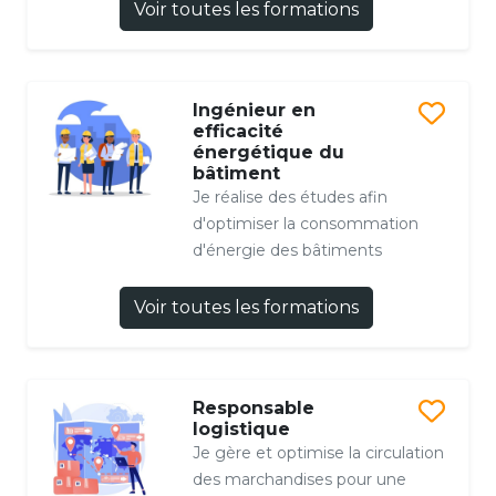
Voir toutes les formations
Ingénieur en
efficacité
énergétique du
bâtiment
Je réalise des études afin
d'optimiser la consommation
d'énergie des bâtiments
Voir toutes les formations
Responsable
logistique
Je gère et optimise la circulation
des marchandises pour une