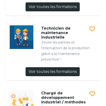
Voir toutes les formations
Technicien de
maintenance
industrielle
J'évite les pannes et
l'interruption de la production
grâce à la maintenance
préventive !
Voir toutes les formations
Chargé de
développement
industriel / méthodes