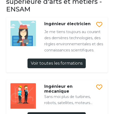
supérieure d'arts et métiers -
ENSAM
Ingénieur électricien
Je me tiens toujours au courant
des dernières technologies, des
règles environnementales et des
connaissances scientifiques.
Voir toutes les formations
Ingénieur en
mécanique
Sans moi plus de turbines,
robots, satellites, moteurs...