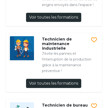
engins envoyés dans l’espace !
Voir toutes les formations
Technicien de
maintenance
industrielle
J'évite les pannes et
l'interruption de la production
grâce à la maintenance
préventive !
Voir toutes les formations
Technicien de bureau