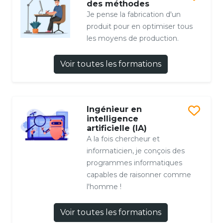
des méthodes
Je pense la fabrication d'un
produit pour en optimiser tous
les moyens de production.
Voir toutes les formations
Ingénieur en
intelligence
artificielle (IA)
A la fois chercheur et
informaticien, je conçois des
programmes informatiques
capables de raisonner comme
l'homme !
Voir toutes les formations