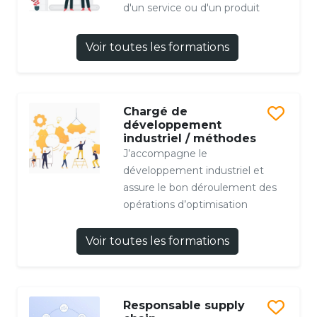
d'un service ou d'un produit
Voir toutes les formations
Chargé de
développement
industriel / méthodes
J’accompagne le
développement industriel et
assure le bon déroulement des
opérations d’optimisation
Voir toutes les formations
Responsable supply