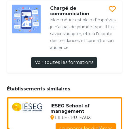
Chargé de
communication
Mon métier est plein d'imprévus,
je n'ai pas de journée type. Il faut
savoir s'adapter, être à l'écoute
des tendances et connaître son
audience.
Voir toutes les formations
Établissements similaires
IESEG School of
management
LILLE • PUTEAUX
Comparer les diplômes