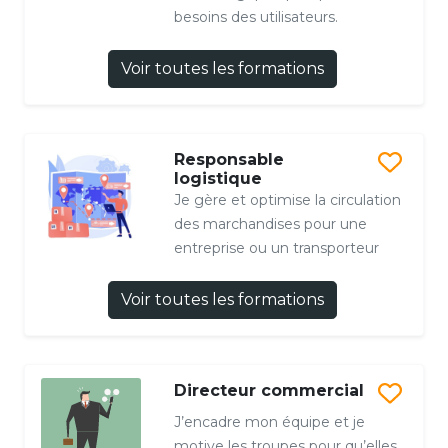
besoins des utilisateurs.
Voir toutes les formations
Responsable
logistique
Je gère et optimise la circulation
des marchandises pour une
entreprise ou un transporteur
Voir toutes les formations
Directeur commercial
J’encadre mon équipe et je
motive les troupes pour qu’elles