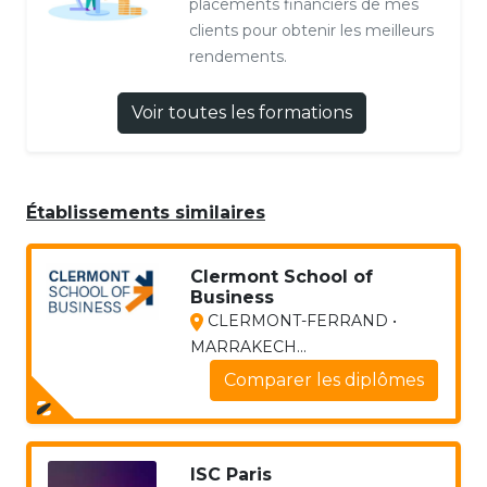
placements financiers de mes
clients pour obtenir les meilleurs
rendements.
Voir toutes les formations
Établissements similaires
Clermont School of
Business
CLERMONT-FERRAND •
MARRAKECH...
Comparer les diplômes
ISC Paris