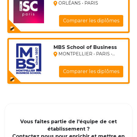
ORLÉANS • PARIS
Comparer les diplômes
MBS School of Business
MONTPELLIER • PARIS •...
Comparer les diplômes
Vous faites partie de l'équipe de cet
établissement ?
Contactez nous pour enrichir et mettre en