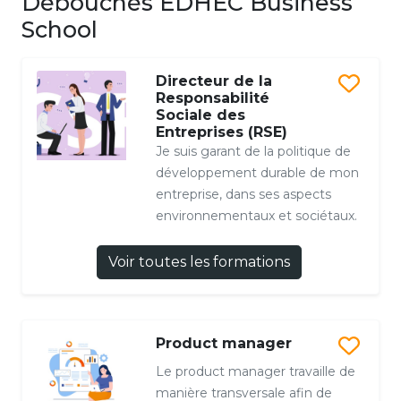
Débouchés EDHEC Business
School
Directeur de la
Responsabilité
Sociale des
Entreprises (RSE)
Je suis garant de la politique de
développement durable de mon
entreprise, dans ses aspects
environnementaux et sociétaux.
Voir toutes les formations
Product manager
Le product manager travaille de
manière transversale afin de