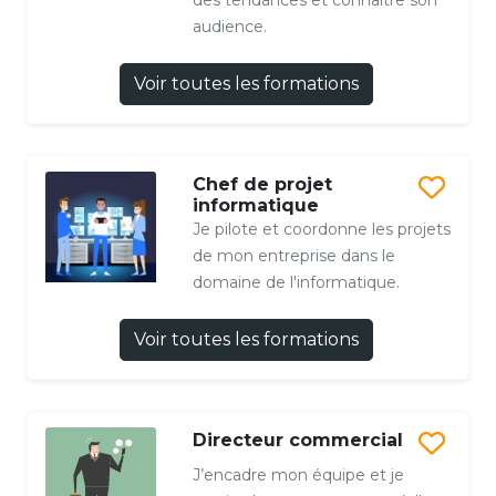
des tendances et connaître son
audience.
Voir toutes les formations
Chef de projet
informatique
Je pilote et coordonne les projets
de mon entreprise dans le
domaine de l'informatique.
Voir toutes les formations
Directeur commercial
J’encadre mon équipe et je