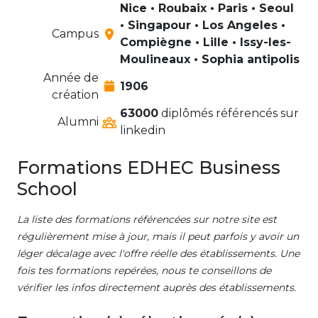
Nice • Roubaix • Paris • Seoul
• Singapour • Los Angeles •
Campus
Compiègne • Lille • Issy-les-
Moulineaux • Sophia antipolis
Année de
1906
création
63000
diplômés référencés sur
Alumni
linkedin
Formations EDHEC Business
School
La liste des formations référencées sur notre site est
régulièrement mise à jour, mais il peut parfois y avoir un
léger décalage avec l'offre réelle des établissements. Une
fois tes formations repérées, nous te conseillons de
vérifier les infos directement auprès des établissements.