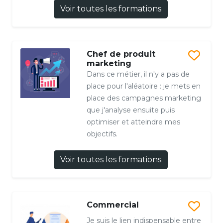
Voir toutes les formations
Chef de produit
marketing
Dans ce métier, il n'y a pas de
place pour l'aléatoire : je mets en
place des campagnes marketing
que j'analyse ensuite puis
optimiser et atteindre mes
objectifs.
Voir toutes les formations
Commercial
Je suis le lien indispensable entre