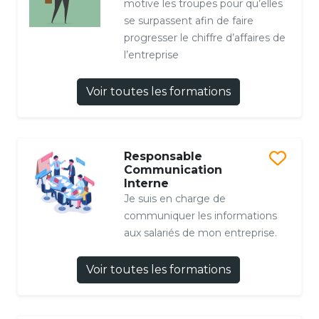
motive les troupes pour qu’elles
se surpassent afin de faire
progresser le chiffre d’affaires de
l’entreprise
Voir toutes les formations
Responsable
Communication
Interne
Je suis en charge de
communiquer les informations
aux salariés de mon entreprise.
Voir toutes les formations