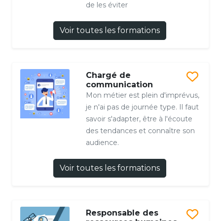
de les éviter
Voir toutes les formations
Chargé de
communication
Mon métier est plein d'imprévus,
je n'ai pas de journée type. Il faut
savoir s'adapter, être à l'écoute
des tendances et connaître son
audience.
Voir toutes les formations
Responsable des