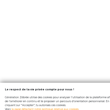
Le respect de ta vie privée compte pour nous !
Génération Zébrée utilise des cookies pour analyser l'utilisation de la plateforme af
de l'améliorer en continu et te proposer un parcours d'orientation personnalisé. En
cliquant sur "Accepter", tu autorises ces cookies.
Voici
la page détaillant notre politique relative aux cookies
.