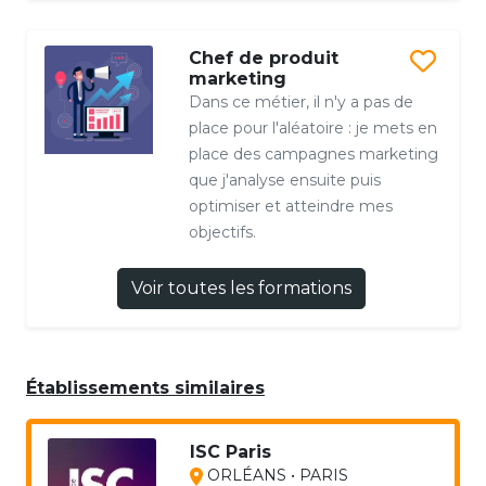
Chef de produit
marketing
Dans ce métier, il n'y a pas de
place pour l'aléatoire : je mets en
place des campagnes marketing
que j'analyse ensuite puis
optimiser et atteindre mes
objectifs.
Voir toutes les formations
Établissements similaires
ISC Paris
ORLÉANS • PARIS