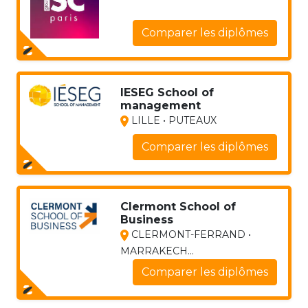
Comparer les diplômes
IESEG School of
management
LILLE • PUTEAUX
Comparer les diplômes
Clermont School of
Business
CLERMONT-FERRAND •
MARRAKECH...
Comparer les diplômes