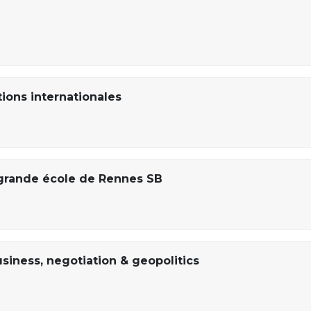
tions internationales
rande école de Rennes SB
usiness, negotiation & geopolitics