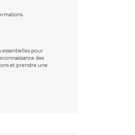
ormations.
 essentielles pour
 reconnaissance des
ations et prendre une