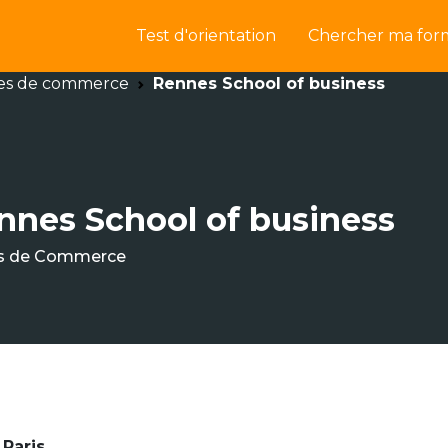
Test d'orientation
Chercher ma for
es de commerce
Rennes School of business
nnes School of business
s de Commerce
 Paris