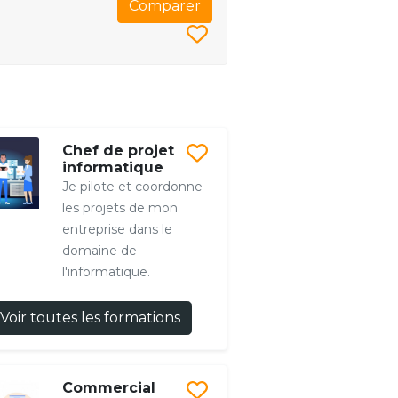
Comparer
Chef de projet
informatique
Je pilote et coordonne
les projets de mon
entreprise dans le
domaine de
l'informatique.
Voir toutes les formations
Commercial