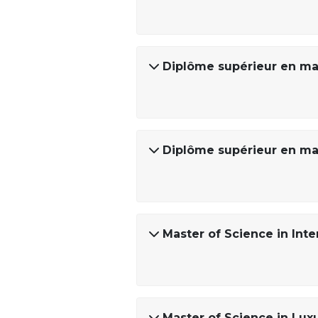
Diplôme supérieur en ma
Diplôme supérieur en ma
Master of Science in In
Master of Science in Lu