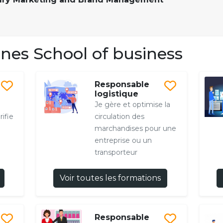
es School of business
Responsable
logistique
Je gère et optimise la
rifie
circulation des
marchandises pour une
entreprise ou un
transporteur
Voir toutes les formations
Responsable