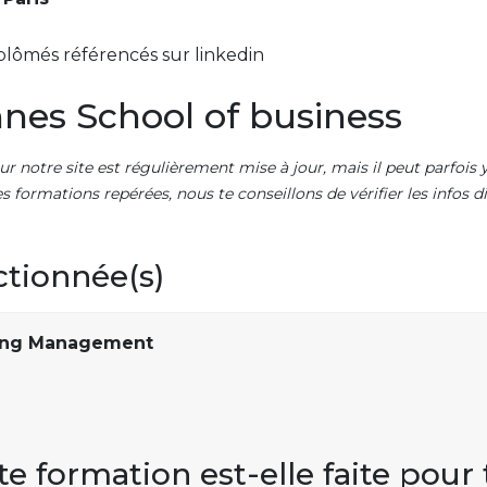
plômés référencés sur linkedin
nes School of business
ur notre site est régulièrement mise à jour, mais il peut parfois y
es formations repérées, nous te conseillons de vérifier les infos
ctionnée(s)
eting Management
te formation est-elle faite pour 