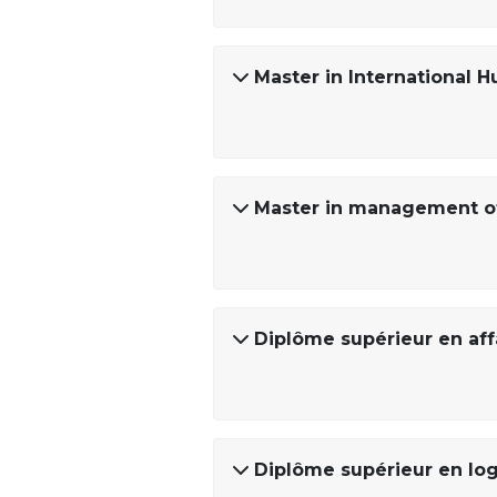
Master in Internationa
Master in management of 
Diplôme supérieur en affa
Diplôme supérieur en log