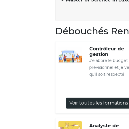
Débouchés Renn
Contrôleur de
gestion
J'élabore le budget
prévisionnel et je vé
qu'il soit respecté
Voir toutes les formations
Analyste de