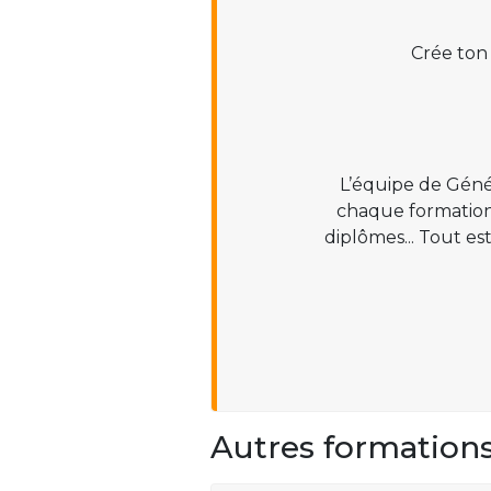
Crée ton
L’équipe de Géné
chaque formation :
diplômes... Tout es
Autres formation