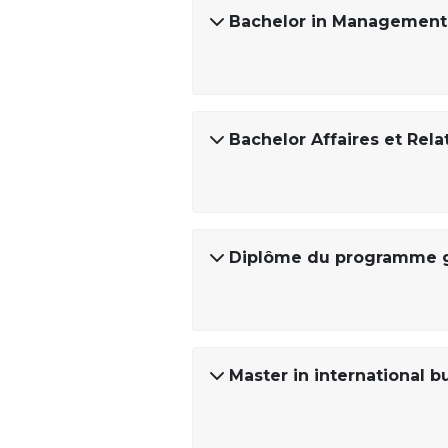
Bachelor in Management
Bachelor Affaires et Rela
Diplôme du programme g
Master in international b