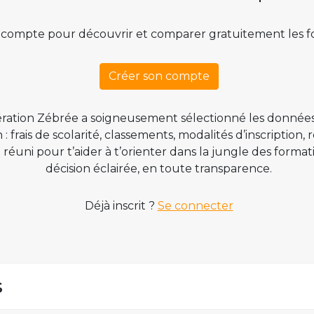
 compte pour découvrir et comparer gratuitement les f
Créer son compte
ration Zébrée a soigneusement sélectionné les données
 frais de scolarité, classements, modalités d’inscription,
t réuni pour t’aider à t’orienter dans la jungle des form
décision éclairée, en toute transparence.
Déjà inscrit ?
Se connecter
s