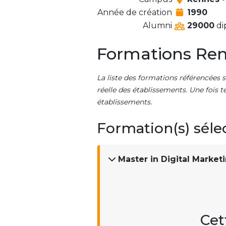
Année de création
1990
Alumni
29000
di
Formations Ren
La liste des formations référencées s
réelle des établissements. Une fois t
établissements.
Formation(s) séle
Master in Digital Mark
Cet