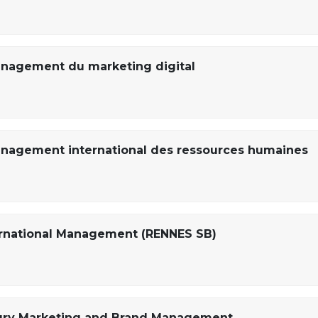
nagement du marketing digital
nagement international des ressources humaines
ternational Management (RENNES SB)
xury Marketing and Brand Management