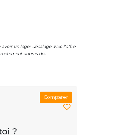
 avoir un léger décalage avec l'offre
 directement auprès des
Comparer
toi ?