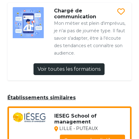
Chargé de
communication
Mon métier est plein d'imprévus,
je n'ai pas de journée type. Il faut
savoir s'adapter, être à l'écoute
des tendances et connaître son
audience.
Voir toutes les formations
Établissements similaires
IESEG School of
management
LILLE • PUTEAUX