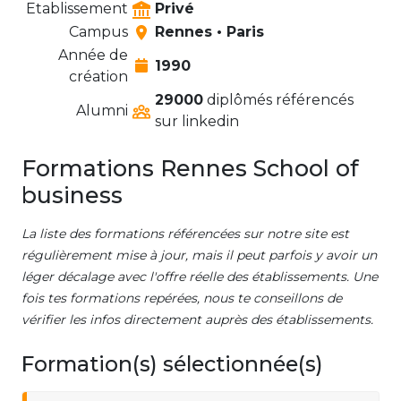
Etablissement
Privé
Campus
Rennes • Paris
Année de
1990
création
29000
diplômés référencés
Alumni
sur linkedin
Formations Rennes School of
business
La liste des formations référencées sur notre site est
régulièrement mise à jour, mais il peut parfois y avoir un
léger décalage avec l'offre réelle des établissements. Une
fois tes formations repérées, nous te conseillons de
vérifier les infos directement auprès des établissements.
Formation(s) sélectionnée(s)