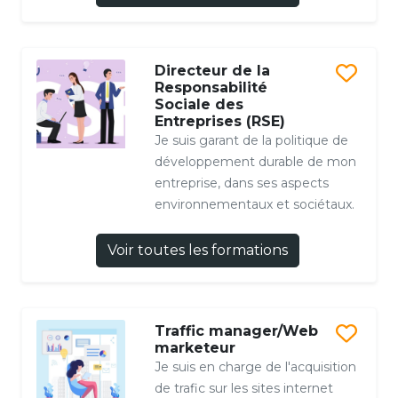
Directeur de la
Responsabilité
Sociale des
Entreprises (RSE)
Je suis garant de la politique de
développement durable de mon
entreprise, dans ses aspects
environnementaux et sociétaux.
Voir toutes les formations
Traffic manager/Web
marketeur
Je suis en charge de l'acquisition
de trafic sur les sites internet