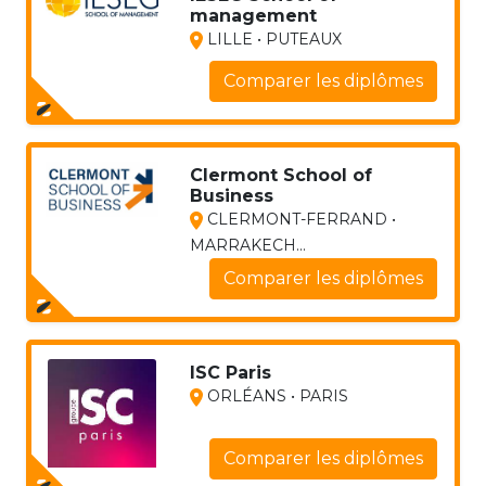
management
LILLE • PUTEAUX
Comparer les diplômes
Clermont School of
Business
CLERMONT-FERRAND •
MARRAKECH...
Comparer les diplômes
ISC Paris
ORLÉANS • PARIS
Comparer les diplômes