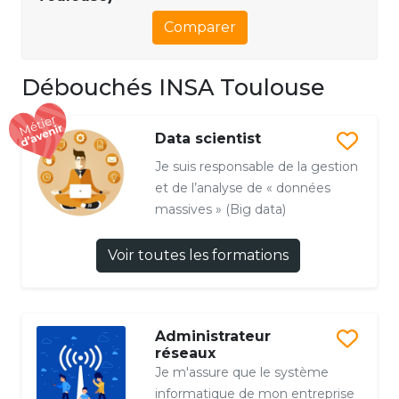
Comparer
Débouchés INSA Toulouse
Data scientist
Je suis responsable de la gestion
et de l’analyse de « données
massives » (Big data)
Voir toutes les formations
Administrateur
réseaux
Je m'assure que le système
informatique de mon entreprise