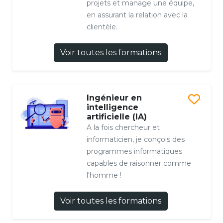
projets et manage une équipe,
en assurant la relation avec la
clientèle.
Voir toutes les formations
Ingénieur en
intelligence
artificielle (IA)
A la fois chercheur et
informaticien, je conçois des
programmes informatiques
capables de raisonner comme
l'homme !
Voir toutes les formations