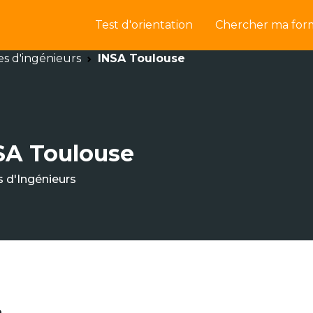
Test d'orientation
Chercher ma for
es d'ingénieurs
INSA Toulouse
SA Toulouse
s d'Ingénieurs
e