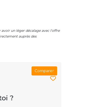
 avoir un léger décalage avec l'offre
 directement auprès des
Comparer
toi ?