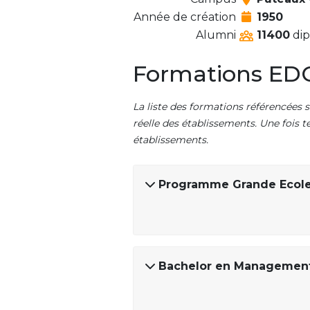
Année de création
1950
Alumni
11400
dip
Formations EDC
La liste des formations référencées s
réelle des établissements. Une fois t
établissements.
Programme Grande Ecol
Bachelor en Managemen