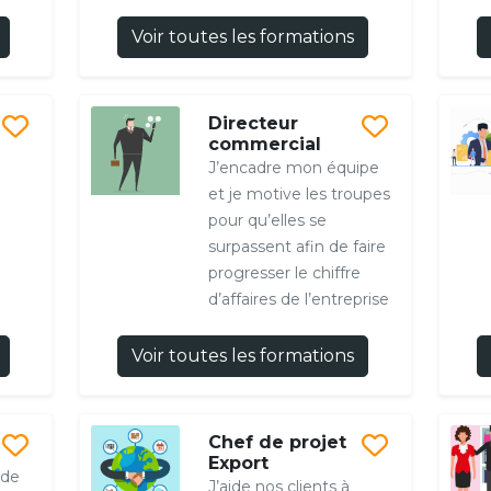
Voir toutes les formations
Directeur
commercial
J’encadre mon équipe
et je motive les troupes
pour qu’elles se
surpassent afin de faire
progresser le chiffre
d’affaires de l’entreprise
Voir toutes les formations
Chef de projet
Export
 de
J’aide nos clients à