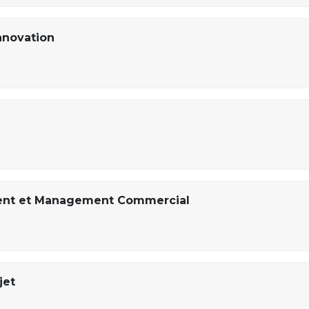
nnovation
ent et Management Commercial
jet