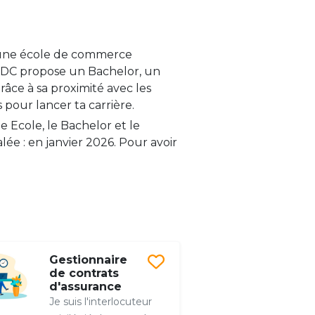
t une école de commerce
L’EDC propose un Bachelor, un
ce à sa proximité avec les
 pour lancer ta carrière.
 Ecole, le Bachelor et le
ée : en janvier 2026. Pour avoir
Gestionnaire
de contrats
d'assurance
Je suis l'interlocuteur