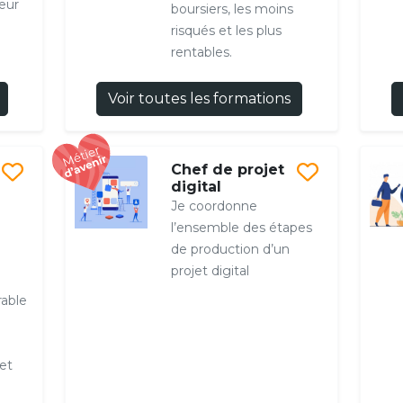
eur
boursiers, les moins
risqués et les plus
rentables.
Voir toutes les formations
Chef de projet
digital
Je coordonne
l’ensemble des étapes
de production d’un
projet digital
able
et