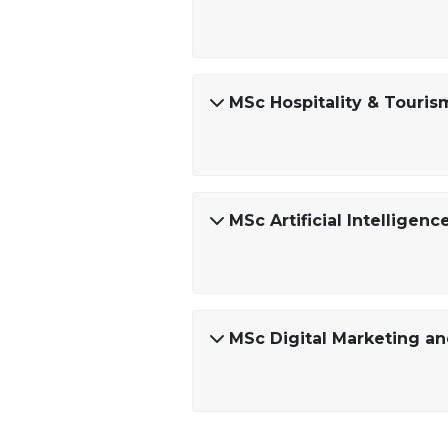
MSc Hospitality & Tour
MSc Artificial Intelligenc
MSc Digital Marketing an