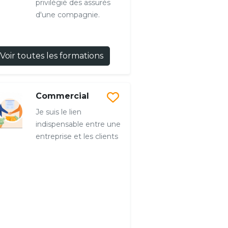
privilégié des assurés
d'une compagnie.
Voir toutes les formations
Commercial
Je suis le lien
indispensable entre une
entreprise et les clients