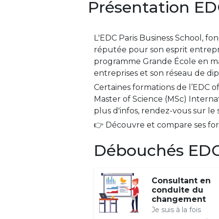
Présentation ED
L'EDC Paris Business School, f
réputée pour son esprit entrepr
programme Grande École en mana
entreprises et son réseau de dip
Certaines formations de l’EDC o
Master of Science (MSc) Interna
plus d'infos, rendez-vous sur le 
👉 Découvre et compare ses form
Débouchés EDC 
Consultant en
conduite du
changement
Je suis à la fois