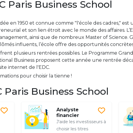
C Paris Business School
ondée en 1950 et connue comme "l'école des cadres," es
eneurial et son lien étroit avec le monde des affaires. 
gement, ainsi que de nombreux Master of Science. Grâ
lômés influents, l’école offre des opportunités concrètes
ffrent plusieurs rentrées possibles. Le Programme Grande
tional Business proposent cette année une rentrée décal
site internet de l'EDC.
ations pour choisir la tienne !
Paris Business School
Analyste
financier
J'aide les investisseurs à
choisir les titres