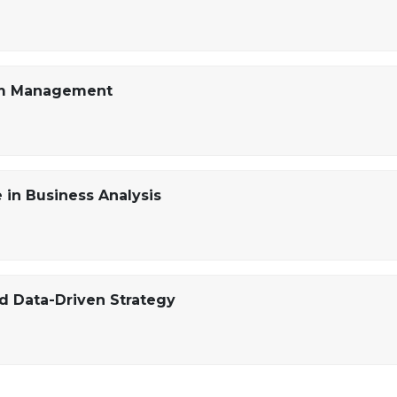
ism Management
e in Business Analysis
d Data-Driven Strategy