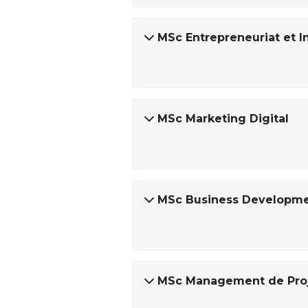
MSc Entrepreneuriat et I
MSc Marketing Digital
MSc Business Developm
MSc Management de Pro