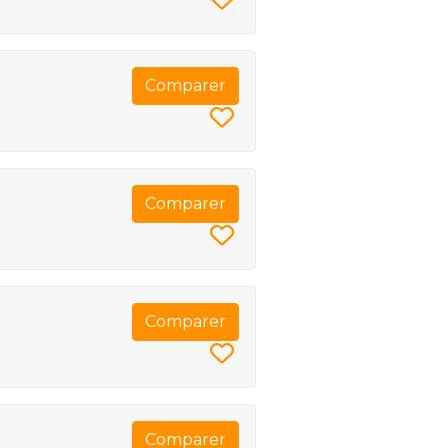
Comparer
Comparer
Comparer
Comparer