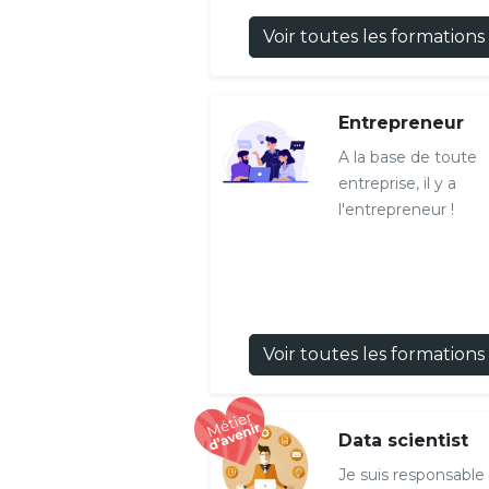
Voir toutes les formations
Entrepreneur
A la base de toute
entreprise, il y a
l'entrepreneur !
Voir toutes les formations
Data scientist
Je suis responsable