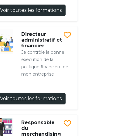
Voir toutes les formations
Directeur
administratif et
financier
Je contrôle la bonne
exécution de la
politique financière de
mon entreprise
Voir toutes les formations
Responsable
du
merchandising