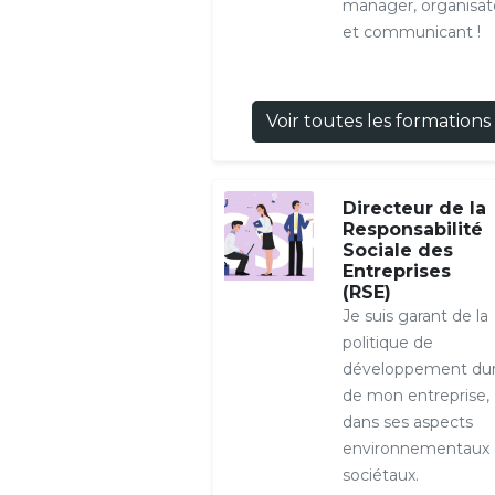
manager, organisat
et communicant !
Voir toutes les formations
Directeur de la
Responsabilité
Sociale des
Entreprises
(RSE)
Je suis garant de la
politique de
développement dur
de mon entreprise,
dans ses aspects
environnementaux 
sociétaux.