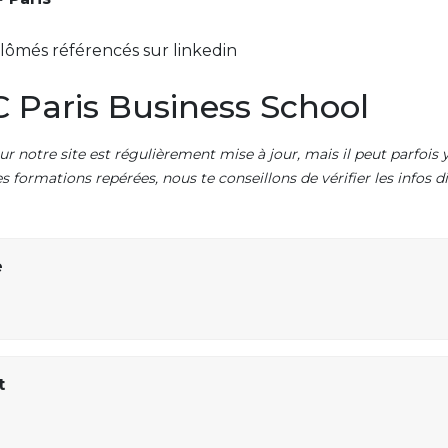
lômés référencés sur linkedin
 Paris Business School
ur notre site est régulièrement mise à jour, mais il peut parfois y
es formations repérées, nous te conseillons de vérifier les infos
e
t