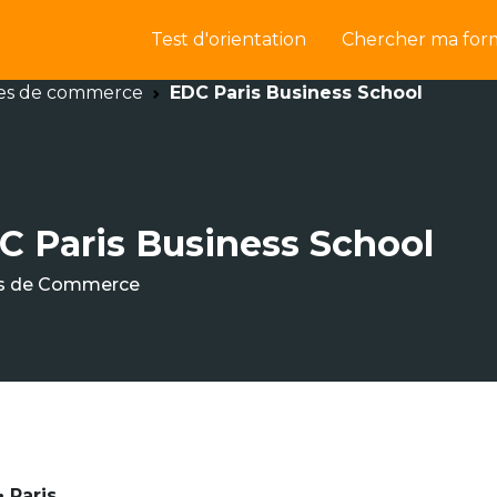
Test d'orientation
Chercher ma for
es de commerce
EDC Paris Business School
C Paris Business School
s de Commerce
 Paris