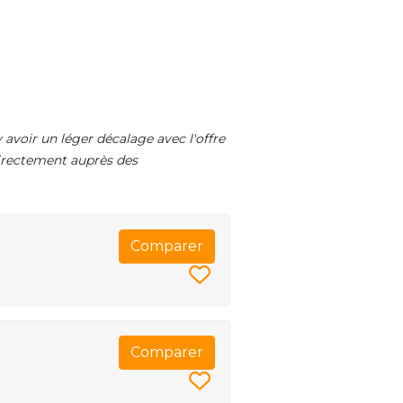
 avoir un léger décalage avec l'offre
 directement auprès des
Comparer
Comparer