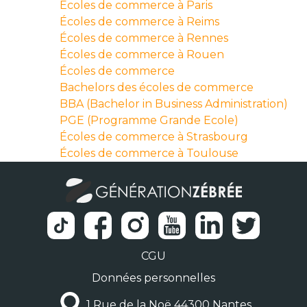
Écoles de commerce à Paris
Écoles de commerce à Reims
Écoles de commerce à Rennes
Écoles de commerce à Rouen
Écoles de commerce
Bachelors des écoles de commerce
BBA (Bachelor in Business Administration)
PGE (Programme Grande Ecole)
Écoles de commerce à Strasbourg
Écoles de commerce à Toulouse
CGU
Données personnelles
1 Rue de la Noë 44300 Nantes