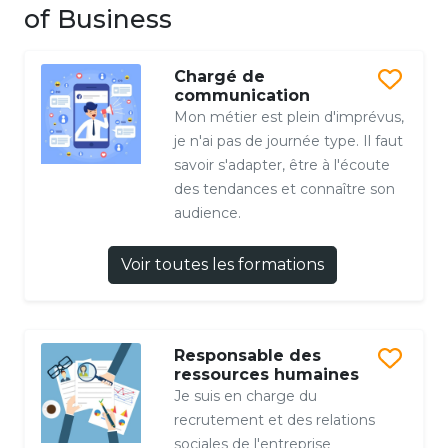
of Business
Chargé de
communication
Mon métier est plein d'imprévus,
je n'ai pas de journée type. Il faut
savoir s'adapter, être à l'écoute
des tendances et connaître son
audience.
Voir toutes les formations
Responsable des
ressources humaines
Je suis en charge du
recrutement et des relations
sociales de l'entreprise