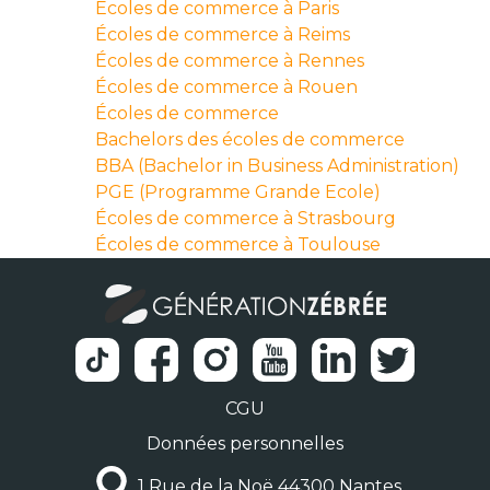
Écoles de commerce à Paris
Écoles de commerce à Reims
Écoles de commerce à Rennes
Écoles de commerce à Rouen
Écoles de commerce
Bachelors des écoles de commerce
BBA (Bachelor in Business Administration)
PGE (Programme Grande Ecole)
Écoles de commerce à Strasbourg
Écoles de commerce à Toulouse
CGU
Données personnelles
1 Rue de la Noë 44300 Nantes