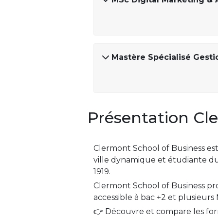
Mastère Spécialisé Gest
Présentation Cl
Clermont School of Business e
ville dynamique et étudiante du
1919.
Clermont School of Business p
accessible à bac +2 et plusieurs 
👉 Découvre et compare les form