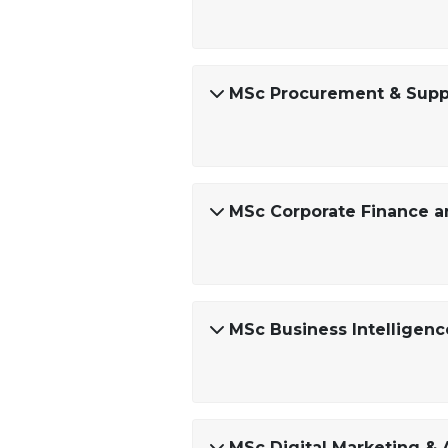
MSc Procurement & Sup
MSc Corporate Finance a
MSc Business Intelligenc
MSc Digital Marketing & Ar