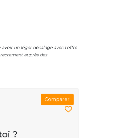
 avoir un léger décalage avec l'offre
 directement auprès des
Comparer
toi ?