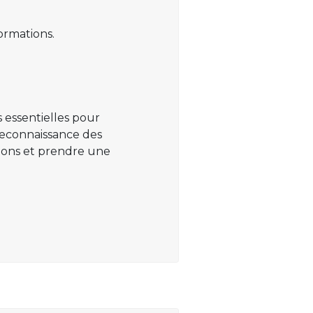
ormations.
 essentielles pour
 reconnaissance des
ations et prendre une