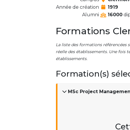
Année de création
1919
Alumni
16000
dip
Formations Cle
La liste des formations référencées s
réelle des établissements. Une fois t
établissements.
Formation(s) séle
MSc Project Managemen
Cet