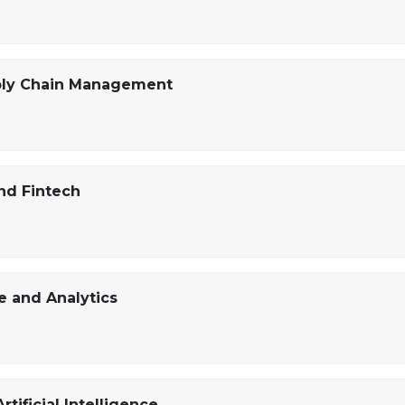
ply Chain Management
nd Fintech
e and Analytics
tificial Intelligence