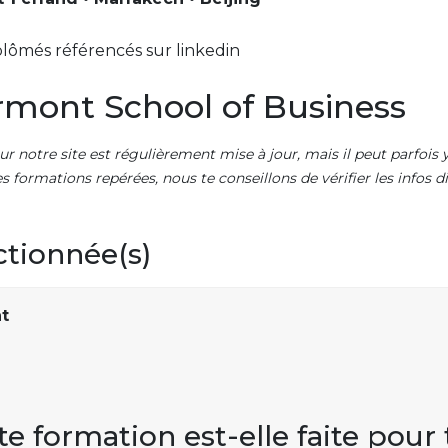
lômés référencés sur linkedin
rmont School of Business
ur notre site est régulièrement mise à jour, mais il peut parfois y
es formations repérées, nous te conseillons de vérifier les infos
ctionnée(s)
t
te formation est-elle faite pour 