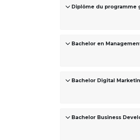
Diplôme du programme g
Bachelor en Management 
Bachelor Digital Marke
Bachelor Business Deve