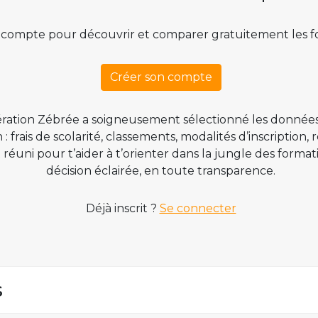
 compte pour découvrir et comparer gratuitement les f
Créer son compte
ration Zébrée a soigneusement sélectionné les données
 frais de scolarité, classements, modalités d’inscription,
t réuni pour t’aider à t’orienter dans la jungle des form
décision éclairée, en toute transparence.
Déjà inscrit ?
Se connecter
s