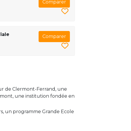
Comparer
iale
Comparer
ur de Clermont-Ferrand, une
rmont, une institution fondée en
ors, un programme Grande Ecole