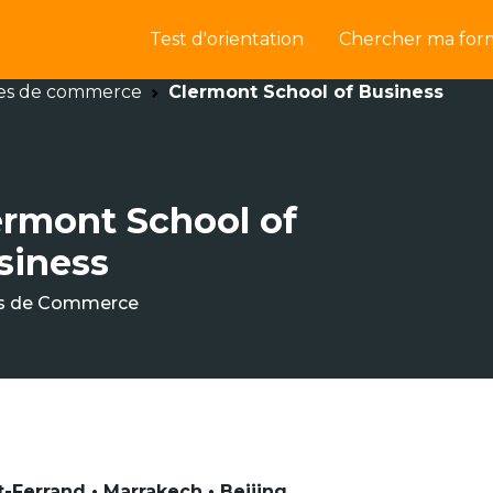
Test d'orientation
Chercher ma for
es de commerce
Clermont School of Business
ermont School of
siness
s de Commerce
-Ferrand • Marrakech • Beijing