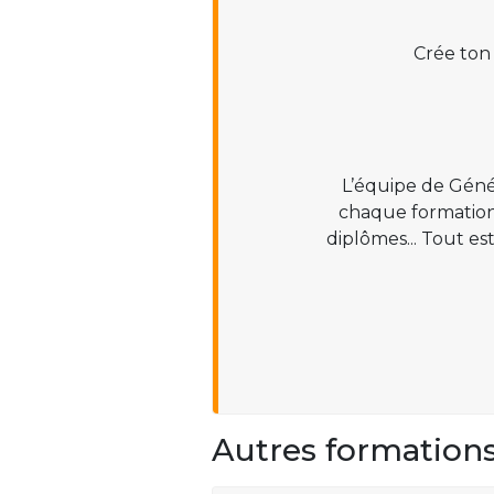
Crée ton
L’équipe de Géné
chaque formation :
diplômes... Tout es
Autres formation