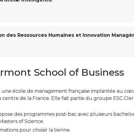
ion des Ressources Humaines et Innovation Managèr
ermont School of Business
st une école de management française implantée au cœ
 centre de la France. Elle fait partie du groupe ESC Cle
ropose des programmes post-bac avec plusieurs bachel
Masters of Science.
ations pour choisir la tienne.