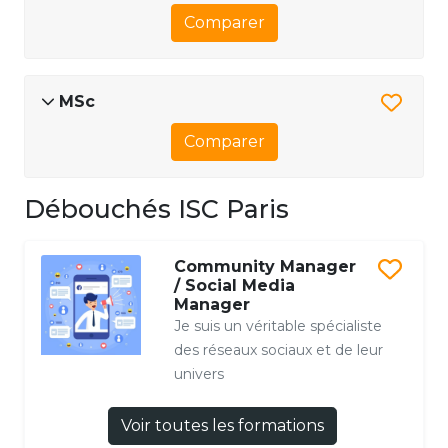
Comparer
MSc
Comparer
Débouchés ISC Paris
Community Manager
/ Social Media
Manager
Je suis un véritable spécialiste
des réseaux sociaux et de leur
univers
Voir toutes les formations