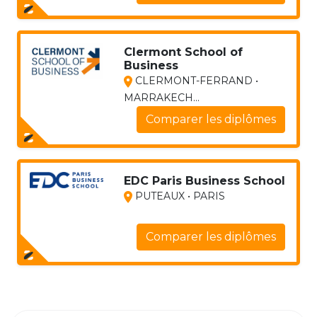
Clermont School of
Business
CLERMONT-FERRAND •
MARRAKECH...
Comparer les diplômes
EDC Paris Business School
PUTEAUX • PARIS
Comparer les diplômes