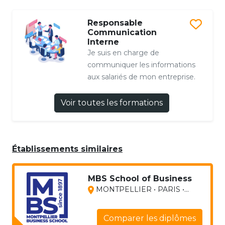
Responsable
Communication
Interne
Je suis en charge de
communiquer les informations
aux salariés de mon entreprise.
Voir toutes les formations
Établissements similaires
MBS School of Business
MONTPELLIER • PARIS •...
Comparer les diplômes