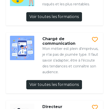
risqués et les plus rentables.
Voir toutes les formations
Chargé de
communication
Mon métier est plein d'imprévus,
je n'ai pas de journée type. Il faut
savoir s'adapter, être à l'écoute
des tendances et connaître son
audience.
Voir toutes les formations
Directeur