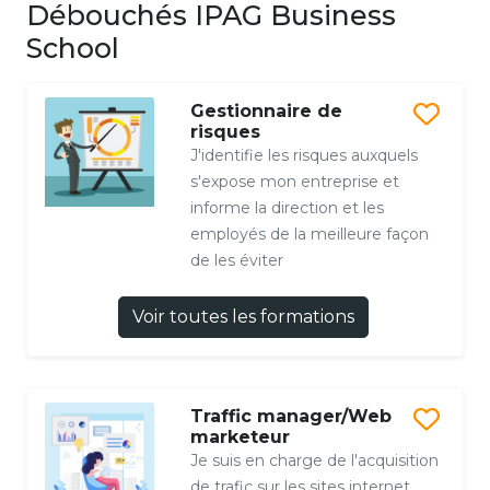
Débouchés IPAG Business
School
Gestionnaire de
risques
J'identifie les risques auxquels
s'expose mon entreprise et
informe la direction et les
employés de la meilleure façon
de les éviter
Voir toutes les formations
Traffic manager/Web
marketeur
Je suis en charge de l'acquisition
de trafic sur les sites internet