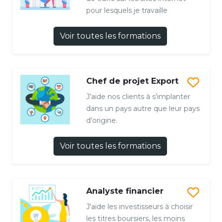
pour lesquels je travaille
Voir toutes les formations
Chef de projet Export
J’aide nos clients à s’implanter
dans un pays autre que leur pays
d’origine.
Voir toutes les formations
Analyste financier
J'aide les investisseurs à choisir
les titres boursiers, les moins