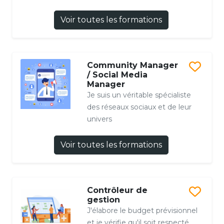
Voir toutes les formations
Community Manager
/ Social Media
Manager
Je suis un véritable spécialiste
des réseaux sociaux et de leur
univers
Voir toutes les formations
Contrôleur de
gestion
J'élabore le budget prévisionnel
et je vérifie qu'il soit respecté