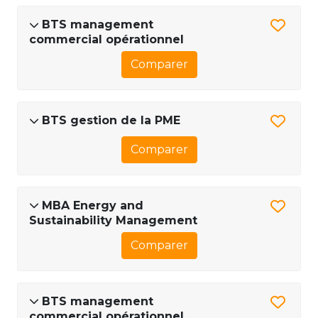
BTS management
commercial opérationnel
Comparer
BTS gestion de la PME
Comparer
MBA Energy and
Sustainability Management
Comparer
BTS management
commercial opérationnel