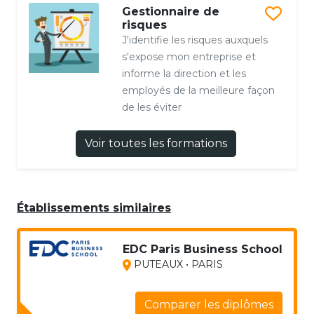
Gestionnaire de
risques
J'identifie les risques auxquels
s'expose mon entreprise et
informe la direction et les
employés de la meilleure façon
de les éviter
Voir toutes les formations
Établissements similaires
EDC Paris Business School
PUTEAUX • PARIS
Comparer les diplômes