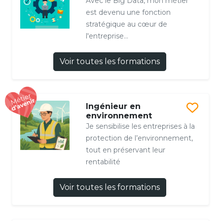
Avec le Big Data, mon métier
est devenu une fonction
stratégique au cœur de
l'entreprise...
Voir toutes les formations
Ingénieur en
environnement
Je sensibilise les entreprises à la
protection de l’environnement,
tout en préservant leur
rentabilité
Voir toutes les formations