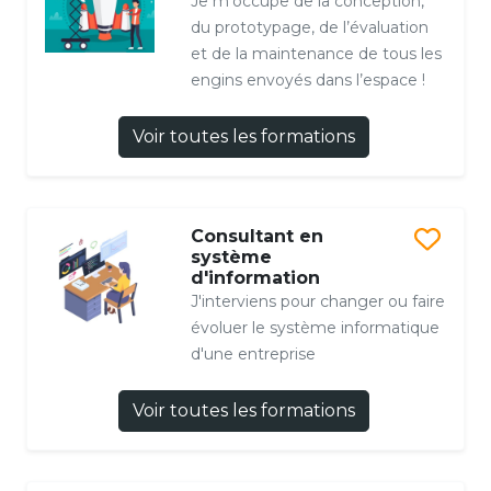
Je m’occupe de la conception,
du prototypage, de l’évaluation
et de la maintenance de tous les
engins envoyés dans l’espace !
Voir toutes les formations
Consultant en
système
d'information
J'interviens pour changer ou faire
évoluer le système informatique
d'une entreprise
Voir toutes les formations