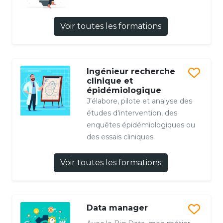
Voir toutes les formations
Ingénieur recherche
clinique et
épidémiologique
J’élabore, pilote et analyse des
études d'intervention, des
enquêtes épidémiologiques ou
des essais cliniques.
Voir toutes les formations
Data manager