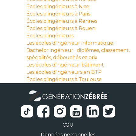
Écoles d'ingénieurs à Nice
Écoles d'ingénieurs à Paris
Écoles d'ingénieurs à Rennes
Écoles d'ingénieurs à Rouen
Ecoles d'ingénieurs
Les écoles d’ingénieur informatique
Bachelor ingénieur : diplômes, classement,
spécialités, débouchés et prix
Les écoles d’ingénieur bâtiment
Les écoles d'ingénieurs en BTP
Écoles d'ingénieurs à Toulouse
CGU
Données personnelles