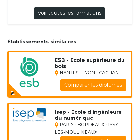
Voir toutes les formations
Établissements similaires
ESB - Ecole supérieure du
bois
NANTES • LYON • CACHAN
Comparer les diplômes
Isep - Ecole d'ingénieurs
du numérique
PARIS • BORDEAUX • ISSY-
LES-MOULINEAUX