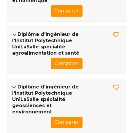
et numérique
Comparer
Diplôme d'ingénieur de
l'Institut Polytechnique
UniLaSalle spécialité
agroalimentation et santé
Comparer
Diplôme d'ingénieur de
l'Institut Polytechnique
UniLaSalle spécialité
géosciences et
environnement
Comparer