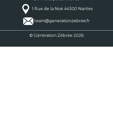
1 Rue de la Noë 44300 Nantes
team@generationzebree.fr
© Génération Zébrée 2026