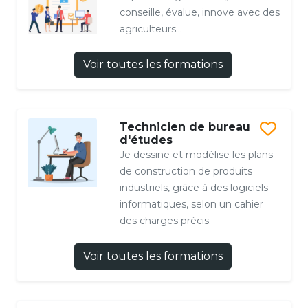
conseille, évalue, innove avec des
agriculteurs...
Voir toutes les formations
Technicien de bureau
d'études
Je dessine et modélise les plans
de construction de produits
industriels, grâce à des logiciels
informatiques, selon un cahier
des charges précis.
Voir toutes les formations