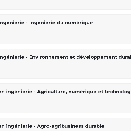
ingénierie - Ingénierie du numérique
 ingénierie - Environnement et développement dura
en ingénierie - Agriculture, numérique et technolog
en ingénierie - Agro-agribusiness durable