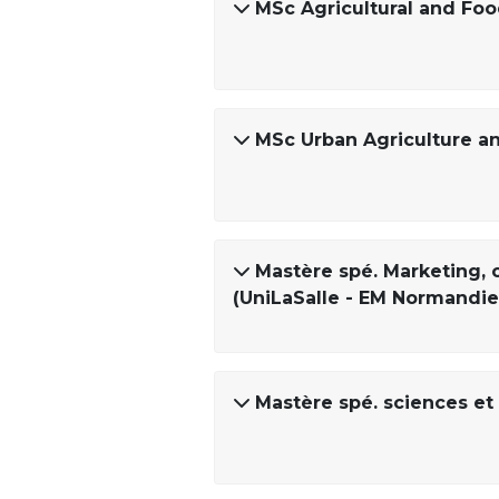
MSc Agricultural and F
MSc Urban Agriculture an
Mastère spé. Marketing, 
(UniLaSalle - EM Normandie
Mastère spé. sciences et