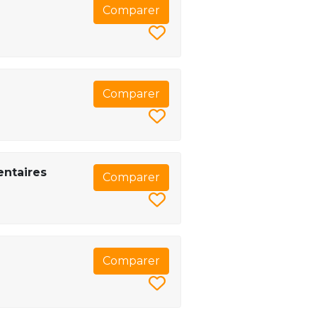
Comparer
Comparer
entaires
Comparer
Comparer