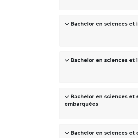
Bachelor en sciences et 
Bachelor en sciences et
Bachelor en sciences et 
embarquées
Bachelor en sciences et 