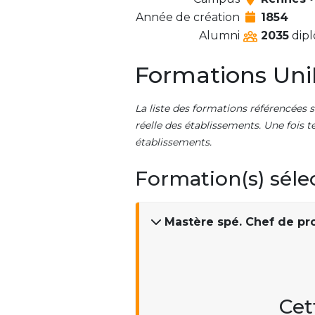
Année de création
1854
Alumni
2035
dipl
Formations Uni
La liste des formations référencées s
réelle des établissements. Une fois t
établissements.
Formation(s) séle
Mastère spé. Chef de pro
Cet