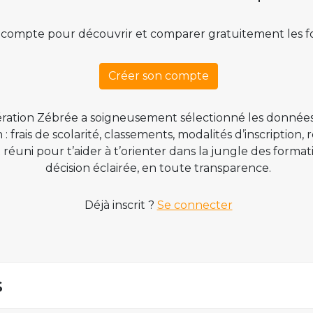
 compte pour découvrir et comparer gratuitement les f
Créer son compte
ration Zébrée a soigneusement sélectionné les données
 frais de scolarité, classements, modalités d’inscription,
t réuni pour t’aider à t’orienter dans la jungle des form
décision éclairée, en toute transparence.
Déjà inscrit ?
Se connecter
s