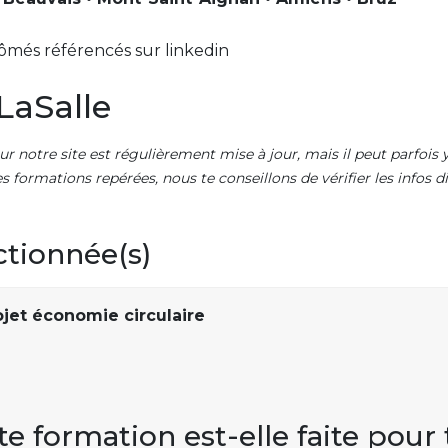
ômés référencés sur linkedin
LaSalle
ur notre site est régulièrement mise à jour, mais il peut parfois y
es formations repérées, nous te conseillons de vérifier les infos
ctionnée(s)
jet économie circulaire
te formation est-elle faite pour 