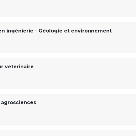
en ingénierie - Géologie et environnement
r vétérinaire
, agrosciences