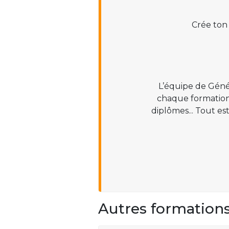
Crée ton
L’équipe de Géné
chaque formation :
diplômes... Tout es
Autres formation