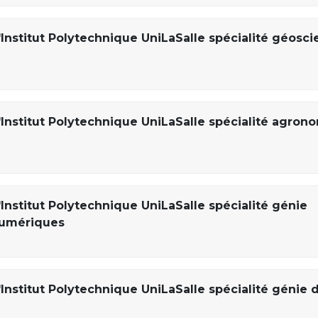
Institut Polytechnique UniLaSalle spécialité géosci
'Institut Polytechnique UniLaSalle spécialité agron
Institut Polytechnique UniLaSalle spécialité génie
numériques
Institut Polytechnique UniLaSalle spécialité génie 