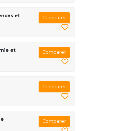
ences et
Comparer
omie et
Comparer
Comparer
de
Comparer