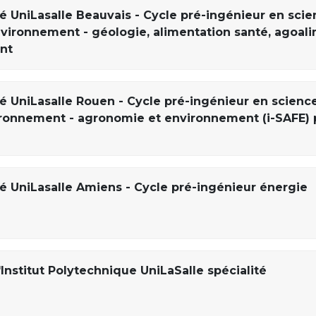
ré UniLasalle Beauvais - Cycle pré-ingénieur en sci
'environnement - géologie, alimentation santé, agoali
nt
ré UniLasalle Rouen - Cycle pré-ingénieur en science
nvironnement - agronomie et environnement (i-SAFE)
ré UniLasalle Amiens - Cycle pré-ingénieur énergie
Institut Polytechnique UniLaSalle spécialité