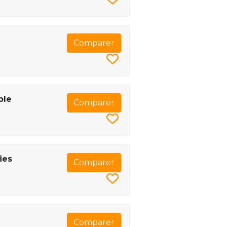
Comparer
ble
Comparer
ies
Comparer
Comparer