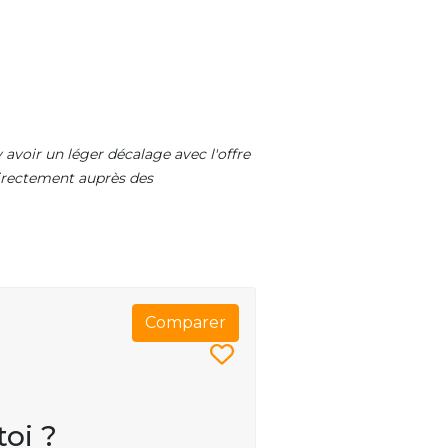
 avoir un léger décalage avec l'offre
 directement auprès des
Comparer
toi ?