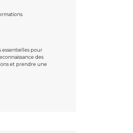
ormations.
 essentielles pour
 reconnaissance des
ations et prendre une