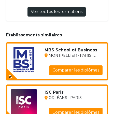
Voir toutes les formations
Établissements similaires
MBS School of Business
MONTPELLIER • PARIS •...
Comparer les diplômes
ISC Paris
ORLÉANS • PARIS
Comparer les diplômes