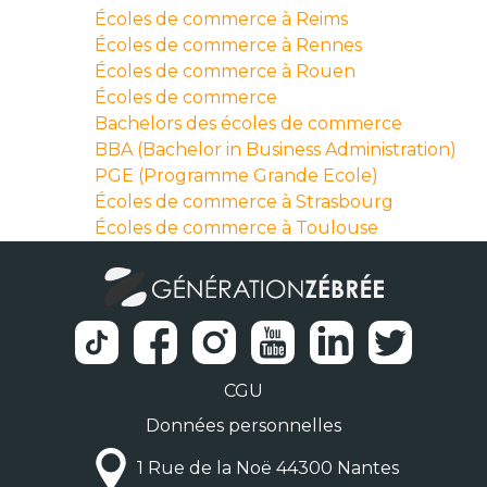
Écoles de commerce à Reims
Écoles de commerce à Rennes
Écoles de commerce à Rouen
Écoles de commerce
Bachelors des écoles de commerce
BBA (Bachelor in Business Administration)
PGE (Programme Grande Ecole)
Écoles de commerce à Strasbourg
Écoles de commerce à Toulouse
CGU
Données personnelles
1 Rue de la Noë 44300 Nantes