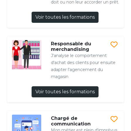
doit ou non leur accorder un prêt.
Voir toutes les formations
Responsable du
merchandising
J'analyse le comportement
d'achat des clients pour ensuite
adapter l'agencement du
magasin
Voir toutes les formations
Chargé de
communication
Mon métier est plein d'imprévus,