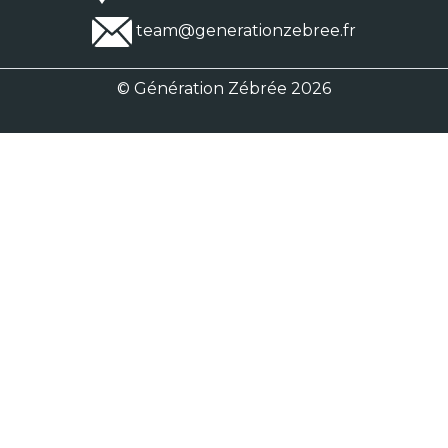
team@generationzebree.fr
© Génération Zébrée 2026