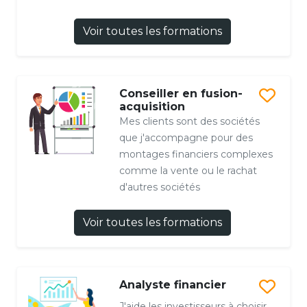
Voir toutes les formations
Conseiller en fusion-
acquisition
Mes clients sont des sociétés
que j'accompagne pour des
montages financiers complexes
comme la vente ou le rachat
d'autres sociétés
Voir toutes les formations
Analyste financier
J'aide les investisseurs à choisir